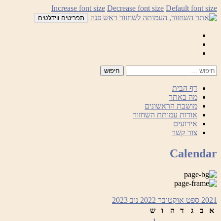
לדלג
Increase font size
Decrease font size
Default font size
לתוכן
תפריטים ווידג'טים
Mail
Facebook
Instagram
דף הבית
מה באתר
מושבת הראשונים
אודות עמותת השחזור
אירועים
צור קשר
Calendar
2021
ספט
אוקטובר 2022
נוב
2023
א
ב
ג
ד
ה
ו
ש