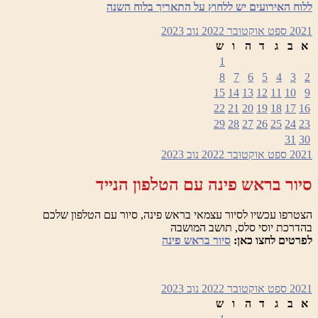
ללוח האירועים יש ללחוץ על התאריך בלוח השנה
2021
ספט
אוקטובר 2022
נוב
2023
א
ב
ג
ד
ה
ו
ש
1
8
7
6
5
4
3
2
15
14
13
12
11
10
9
22
21
20
19
18
17
16
29
28
27
26
25
24
23
31
30
2021
ספט
אוקטובר 2022
נוב
2023
סיור בראש פינה עם הטלפון הנייד
הצטרפו עכשיו לסיור עצמאי בראש פינה, סיור עם הטלפון שלכם
בהדרכת יוסי סלס, תושב המושבה
לפרטים לחצו כאן:
סיור בראש פינה
2021
ספט
אוקטובר 2022
נוב
2023
א
ב
ג
ד
ה
ו
ש