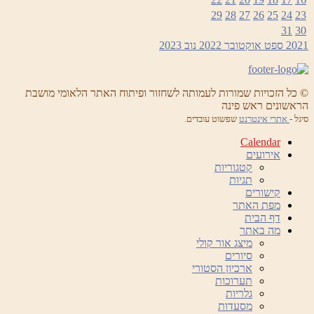
29
28
27
26
25
24
23
31
30
2021
ספט
אוקטובר 2022
נוב
2023
© כל הזכויות שמורות לעמותה לשחזור ופיתוח האתר הלאומי מושבת
הראשונים ראש פינה
סיגל -
אתרי אינטרנט
שפשוט עובדים.
Calendar
אירועים
קטגוריות
תגיות
קישורים
מפת האתר
דף הבית
מה באתר
מיצג אור קולי
סיורים
ארכיון הסטורי
תערוכות
גלריות
מסעדות