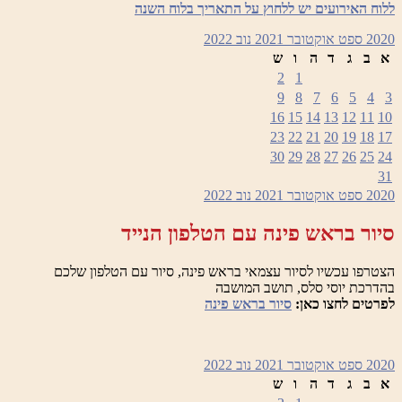
ללוח האירועים יש ללחוץ על התאריך בלוח השנה
2020
ספט
אוקטובר 2021
נוב
2022
א
ב
ג
ד
ה
ו
ש
2
1
9
8
7
6
5
4
3
16
15
14
13
12
11
10
23
22
21
20
19
18
17
30
29
28
27
26
25
24
31
2020
ספט
אוקטובר 2021
נוב
2022
סיור בראש פינה עם הטלפון הנייד
הצטרפו עכשיו לסיור עצמאי בראש פינה, סיור עם הטלפון שלכם
בהדרכת יוסי סלס, תושב המושבה
לפרטים לחצו כאן:
סיור בראש פינה
2020
ספט
אוקטובר 2021
נוב
2022
א
ב
ג
ד
ה
ו
ש