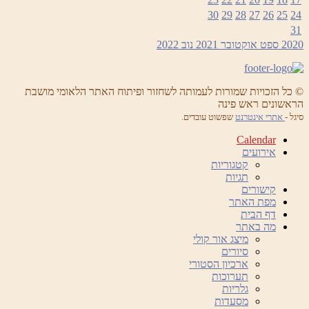
30
29
28
27
26
25
24
31
2020
ספט
אוקטובר 2021
נוב
2022
© כל הזכויות שמורות לעמותה לשחזור ופיתוח האתר הלאומי מושבת
הראשונים ראש פינה
סיגל -
אתרי אינטרנט
שפשוט עובדים.
Calendar
אירועים
קטגוריות
תגיות
קישורים
מפת האתר
דף הבית
מה באתר
מיצג אור קולי
סיורים
ארכיון הסטורי
תערוכות
גלריות
מסעדות