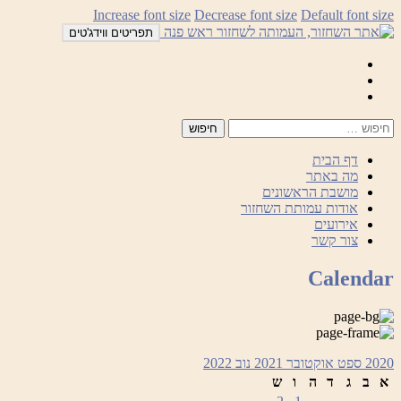
לדלג
Increase font size
Decrease font size
Default font size
לתוכן
תפריטים ווידג'טים
Mail
Facebook
Instagram
דף הבית
מה באתר
מושבת הראשונים
אודות עמותת השחזור
אירועים
צור קשר
Calendar
2020
ספט
אוקטובר 2021
נוב
2022
א
ב
ג
ד
ה
ו
ש