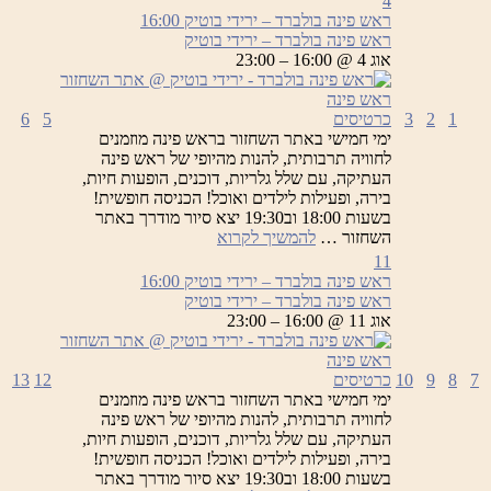
4
ראש פינה בולברד – ירידי בוטיק
16:00
ראש פינה בולברד – ירידי בוטיק
אוג 4 @ 16:00 – 23:00
1
2
3
כרטיסים
5
6
ימי חמישי באתר השחזור בראש פינה מוזמנים
לחוויה תרבותית, להנות מהיופי של ראש פינה
העתיקה, עם שלל גלריות, דוכנים, הופעות חיות,
בירה, ופעילות לילדים ואוכל! הכניסה חופשית!
בשעות 18:00 וב19:30 יצא סיור מודרך באתר
ראש
השחזור …
להמשיך לקרוא
פינה
11
בולברד
ראש פינה בולברד – ירידי בוטיק
16:00
–
ראש פינה בולברד – ירידי בוטיק
ירידי
אוג 11 @ 16:00 – 23:00
בוטיק
7
8
9
10
כרטיסים
12
13
ימי חמישי באתר השחזור בראש פינה מוזמנים
לחוויה תרבותית, להנות מהיופי של ראש פינה
העתיקה, עם שלל גלריות, דוכנים, הופעות חיות,
בירה, ופעילות לילדים ואוכל! הכניסה חופשית!
בשעות 18:00 וב19:30 יצא סיור מודרך באתר