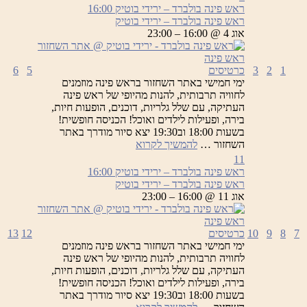
ראש פינה בולברד – ירידי בוטיק
16:00
ראש פינה בולברד – ירידי בוטיק
אוג 4 @ 16:00 – 23:00
1
2
3
כרטיסים
5
6
ימי חמישי באתר השחזור בראש פינה מוזמנים
לחוויה תרבותית, להנות מהיופי של ראש פינה
העתיקה, עם שלל גלריות, דוכנים, הופעות חיות,
בירה, ופעילות לילדים ואוכל! הכניסה חופשית!
בשעות 18:00 וב19:30 יצא סיור מודרך באתר
ראש
השחזור …
להמשיך לקרוא
פינה
11
בולברד
ראש פינה בולברד – ירידי בוטיק
16:00
–
ראש פינה בולברד – ירידי בוטיק
ירידי
אוג 11 @ 16:00 – 23:00
בוטיק
7
8
9
10
כרטיסים
12
13
ימי חמישי באתר השחזור בראש פינה מוזמנים
לחוויה תרבותית, להנות מהיופי של ראש פינה
העתיקה, עם שלל גלריות, דוכנים, הופעות חיות,
בירה, ופעילות לילדים ואוכל! הכניסה חופשית!
בשעות 18:00 וב19:30 יצא סיור מודרך באתר
ראש