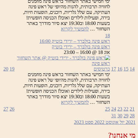
ימי חמישי באתר השחזור בראש פינה מוזמנים
לחוויה תרבותית, להנות מהיופי של ראש פינה
העתיקה, עם שלל גלריות, דוכנים, הופעות חיות,
בירה, ופעילות לילדים ואוכל! הכניסה חופשית!
בשעות 18:00 וב19:30 יצא סיור מודרך באתר
ראש
השחזור …
להמשיך לקרוא
פינה
18
בולברד
ראש פינה בולברד – ירידי בוטיק
16:00
–
ראש פינה בולברד – ירידי בוטיק
ירידי
אוג 18 @ 16:00 – 23:00
בוטיק
14
15
16
17
כרטיסים
19
20
ימי חמישי באתר השחזור בראש פינה מוזמנים
לחוויה תרבותית, להנות מהיופי של ראש פינה
העתיקה, עם שלל גלריות, דוכנים, הופעות חיות,
בירה, ופעילות לילדים ואוכל! הכניסה חופשית!
בשעות 18:00 וב19:30 יצא סיור מודרך באתר
ראש
השחזור …
להמשיך לקרוא
פינה
27
26
25
24
23
22
21
בולברד
31
30
29
28
–
2021
יול
אוגוסט 2022
ספט
2023
ירידי
בוטיק
מי אנחנו?