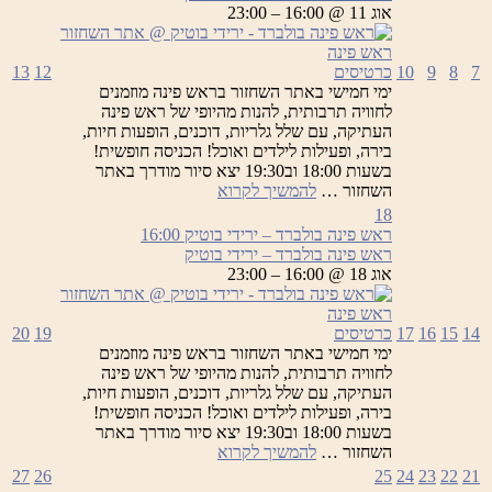
ירידי
אוג 11 @ 16:00 – 23:00
בוטיק
7
8
9
10
כרטיסים
12
13
ימי חמישי באתר השחזור בראש פינה מוזמנים
לחוויה תרבותית, להנות מהיופי של ראש פינה
העתיקה, עם שלל גלריות, דוכנים, הופעות חיות,
בירה, ופעילות לילדים ואוכל! הכניסה חופשית!
בשעות 18:00 וב19:30 יצא סיור מודרך באתר
ראש
השחזור …
להמשיך לקרוא
פינה
18
בולברד
ראש פינה בולברד – ירידי בוטיק
16:00
–
ראש פינה בולברד – ירידי בוטיק
ירידי
אוג 18 @ 16:00 – 23:00
בוטיק
14
15
16
17
כרטיסים
19
20
ימי חמישי באתר השחזור בראש פינה מוזמנים
לחוויה תרבותית, להנות מהיופי של ראש פינה
העתיקה, עם שלל גלריות, דוכנים, הופעות חיות,
בירה, ופעילות לילדים ואוכל! הכניסה חופשית!
בשעות 18:00 וב19:30 יצא סיור מודרך באתר
ראש
השחזור …
להמשיך לקרוא
פינה
27
26
25
24
23
22
21
בולברד