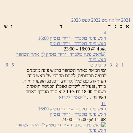
2021
יול
אוגוסט 2022
ספט
2023
א
ב
ג
ד
ה
ו
ש
4
ראש פינה בולברד – ירידי בוטיק
16:00
ראש פינה בולברד – ירידי בוטיק
אוג 4 @ 16:00 – 23:00
1
2
3
כרטיסים
5
6
ימי חמישי באתר השחזור בראש פינה מוזמנים
לחוויה תרבותית, להנות מהיופי של ראש פינה
העתיקה, עם שלל גלריות, דוכנים, הופעות חיות,
בירה, ופעילות לילדים ואוכל! הכניסה חופשית!
בשעות 18:00 וב19:30 יצא סיור מודרך באתר
ראש
השחזור …
להמשיך לקרוא
פינה
11
בולברד
ראש פינה בולברד – ירידי בוטיק
16:00
–
ראש פינה בולברד – ירידי בוטיק
ירידי
אוג 11 @ 16:00 – 23:00
בוטיק