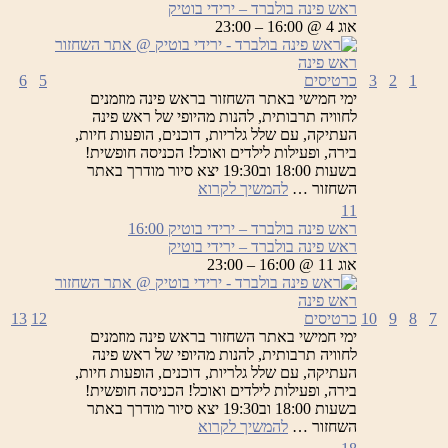
ראש פינה בולברד – ירידי בוטיק
אוג 4 @ 16:00 – 23:00
1
2
3
כרטיסים
5
6
ימי חמישי באתר השחזור בראש פינה מוזמנים
לחוויה תרבותית, להנות מהיופי של ראש פינה
העתיקה, עם שלל גלריות, דוכנים, הופעות חיות,
בירה, ופעילות לילדים ואוכל! הכניסה חופשית!
בשעות 18:00 וב19:30 יצא סיור מודרך באתר
ראש
השחזור …
להמשיך לקרוא
פינה
11
בולברד
ראש פינה בולברד – ירידי בוטיק
16:00
–
ראש פינה בולברד – ירידי בוטיק
ירידי
אוג 11 @ 16:00 – 23:00
בוטיק
7
8
9
10
כרטיסים
12
13
ימי חמישי באתר השחזור בראש פינה מוזמנים
לחוויה תרבותית, להנות מהיופי של ראש פינה
העתיקה, עם שלל גלריות, דוכנים, הופעות חיות,
בירה, ופעילות לילדים ואוכל! הכניסה חופשית!
בשעות 18:00 וב19:30 יצא סיור מודרך באתר
ראש
השחזור …
להמשיך לקרוא
פינה