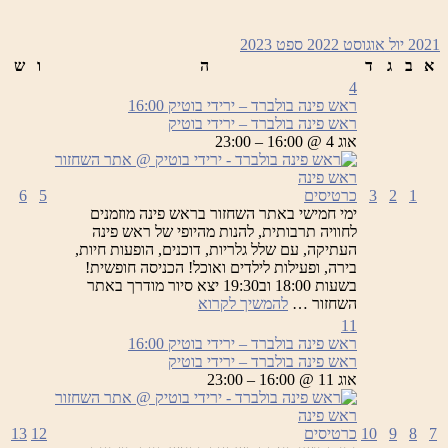
2021
יול
אוגוסט 2022
ספט
2023
א
ב
ג
ד
ה
ו
ש
4
ראש פינה בולברד – ירידי בוטיק
16:00
ראש פינה בולברד – ירידי בוטיק
אוג 4 @ 16:00 – 23:00
1
2
3
כרטיסים
5
6
ימי חמישי באתר השחזור בראש פינה מוזמנים
לחוויה תרבותית, להנות מהיופי של ראש פינה
העתיקה, עם שלל גלריות, דוכנים, הופעות חיות,
בירה, ופעילות לילדים ואוכל! הכניסה חופשית!
בשעות 18:00 וב19:30 יצא סיור מודרך באתר
ראש
השחזור …
להמשיך לקרוא
פינה
11
בולברד
ראש פינה בולברד – ירידי בוטיק
16:00
–
ראש פינה בולברד – ירידי בוטיק
ירידי
אוג 11 @ 16:00 – 23:00
בוטיק
7
8
9
10
כרטיסים
12
13