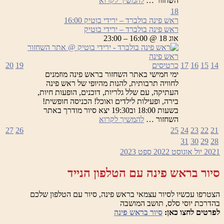
השחזור …
להמשיך לקרוא
פינה
18
בולברד
ראש פינה בולברד – ירידי בוטיק
16:00
–
ראש פינה בולברד – ירידי בוטיק
ירידי
אוג 18 @ 16:00 – 23:00
בוטיק
14
15
16
17
כרטיסים
19
20
ימי חמישי באתר השחזור בראש פינה מוזמנים
לחוויה תרבותית, להנות מהיופי של ראש פינה
העתיקה, עם שלל גלריות, דוכנים, הופעות חיות,
בירה, ופעילות לילדים ואוכל! הכניסה חופשית!
בשעות 18:00 וב19:30 יצא סיור מודרך באתר
ראש
השחזור …
להמשיך לקרוא
פינה
27
26
25
24
23
22
21
בולברד
31
30
29
28
–
2021
יול
אוגוסט 2022
ספט
2023
ירידי
בוטיק
סיור בראש פינה עם הטלפון הנייד
הצטרפו עכשיו לסיור עצמאי בראש פינה, סיור עם הטלפון שלכם
בהדרכת יוסי סלס, תושב המושבה
לפרטים לחצו כאן:
סיור בראש פינה