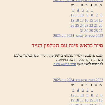
א
ב
ג
ד
ה
ו
ש
5
4
3
2
1
12
11
10
9
8
7
6
19
18
17
16
15
14
13
26
25
24
23
22
21
20
31
30
29
28
27
2023
ספט
אוקטובר 2024
נוב
2025
סיור בראש פינה עם הטלפון הנייד
הצטרפו עכשיו לסיור עצמאי בראש פינה, סיור עם הטלפון שלכם
בהדרכת יוסי סלס, תושב המושבה
לפרטים לחצו כאן:
סיור בראש פינה
2023
ספט
אוקטובר 2024
נוב
2025
א
ב
ג
ד
ה
ו
ש
5
4
3
2
1
12
11
10
9
8
7
6
19
18
17
16
15
14
13