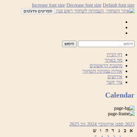
לדלג
Increase font size
Decrease font size
Default font size
לתוכן
תפריטים ווידג'טים
Mail
Facebook
Instagram
דף הבית
מה באתר
מושבת הראשונים
אודות עמותת השחזור
אירועים
צור קשר
Calendar
2023
ספט
אוקטובר 2024
נוב
2025
א
ב
ג
ד
ה
ו
ש