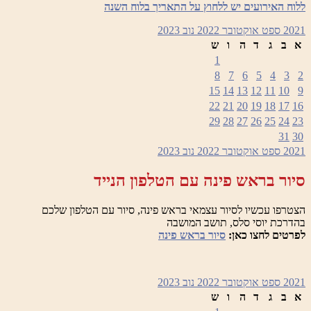
ללוח האירועים יש ללחוץ על התאריך בלוח השנה
2021
ספט
אוקטובר 2022
נוב
2023
א
ב
ג
ד
ה
ו
ש
1
8
7
6
5
4
3
2
15
14
13
12
11
10
9
22
21
20
19
18
17
16
29
28
27
26
25
24
23
31
30
2021
ספט
אוקטובר 2022
נוב
2023
סיור בראש פינה עם הטלפון הנייד
הצטרפו עכשיו לסיור עצמאי בראש פינה, סיור עם הטלפון שלכם
בהדרכת יוסי סלס, תושב המושבה
לפרטים לחצו כאן:
סיור בראש פינה
2021
ספט
אוקטובר 2022
נוב
2023
א
ב
ג
ד
ה
ו
ש