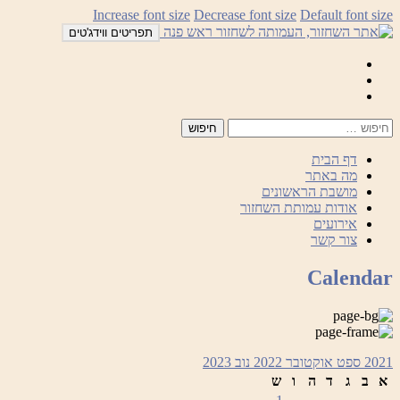
לדלג
Increase font size
Decrease font size
Default font size
לתוכן
תפריטים ווידג'טים
Mail
Facebook
Instagram
דף הבית
מה באתר
מושבת הראשונים
אודות עמותת השחזור
אירועים
צור קשר
Calendar
2021
ספט
אוקטובר 2022
נוב
2023
א
ב
ג
ד
ה
ו
ש