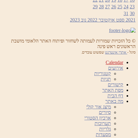
29
28
27
26
25
24
23
31
30
2021
ספט
אוקטובר 2022
נוב
2023
© כל הזכויות שמורות לעמותה לשחזור ופיתוח האתר הלאומי מושבת
הראשונים ראש פינה
סיגל -
אתרי אינטרנט
שפשוט עובדים.
Calendar
אירועים
קטגוריות
תגיות
קישורים
מפת האתר
דף הבית
מה באתר
מיצג אור קולי
סיורים
ארכיון הסטורי
תערוכות
גלריות
מסעדות