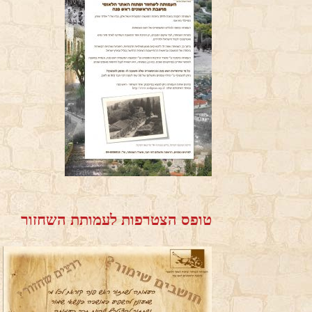
טופס הצטרפות לעמותת השחזור