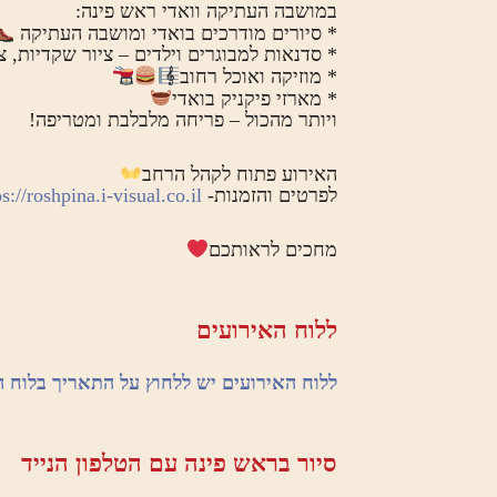
במושבה העתיקה וואדי ראש פינה:
* סיורים מודרכים בואדי ומושבה העתיקה
* סדנאות למבוגרים וילדים – ציור שקדיות, צ
* מוזיקה ואוכל רחוב
* מארזי פיקניק בואדי
ויותר מהכול – פריחה מלבלבת ומטריפה!
האירוע פתוח לקהל הרחב
לפרטים והזמנות-
s://roshpina.i-visual.co.il/
מחכים לראותכם
ללוח האירועים
ללוח האירועים יש ללחוץ על התאריך בלוח 
סיור בראש פינה עם הטלפון הנייד