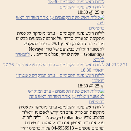
לילות ראש פינה הקסומים
18:30
לילות ראש פינה הקסומים
ינו 25 @ 18:30
כרטיסים
לילות ראש פינה הקסומים – ערבי מוסיקה קלאסית
מתקופת הבארוק סדרה של ארבעה מופעים בביצוע
מובילי נגני הבארוק בארץ 25/1 – ערב המוקדש
לאנטוניו ויואלדי, בביצועם של טריו Novaya
Gollandiya – יוליה לוריה, פבל אנדרייב …
להמשיך
לילות
לקרוא
ראש
21
22
23
24
לילות ראש פינה הקסומים – ערב המוקדש לאנטוניו
26
27
פינה
ויואלדי
18:30
הקסומים
לילות ראש פינה הקסומים – ערב המוקדש לאנטוניו
ויואלדי
ינו 25 @ 18:30
כרטיסים
לילות ראש פינה הקסומים- ערבי מוסיקה קלאסית
מתקופת הבארוק ערב המוקדש לאנטוניו ויואלדי,
בביצוע טריו Novaya Gollandiya – יוליה לוריה,
פבל אנדרייב ואנטון אנדרייב להזמנת כרטיסים
ופרטים נוספים – 04-6936913 עלות כרטיס יחיד