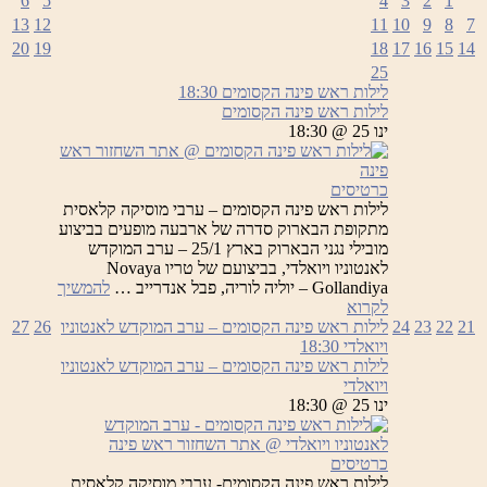
6
5
4
3
2
1
13
12
11
10
9
8
7
20
19
18
17
16
15
14
25
לילות ראש פינה הקסומים
18:30
לילות ראש פינה הקסומים
ינו 25 @ 18:30
כרטיסים
לילות ראש פינה הקסומים – ערבי מוסיקה קלאסית
מתקופת הבארוק סדרה של ארבעה מופעים בביצוע
מובילי נגני הבארוק בארץ 25/1 – ערב המוקדש
לאנטוניו ויואלדי, בביצועם של טריו Novaya
Gollandiya – יוליה לוריה, פבל אנדרייב …
להמשיך
לילות
לקרוא
ראש
21
22
23
24
לילות ראש פינה הקסומים – ערב המוקדש לאנטוניו
26
27
פינה
ויואלדי
18:30
הקסומים
לילות ראש פינה הקסומים – ערב המוקדש לאנטוניו
ויואלדי
ינו 25 @ 18:30
כרטיסים
לילות ראש פינה הקסומים- ערבי מוסיקה קלאסית