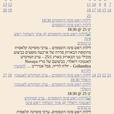
13
12
11
10
9
8
7
20
19
18
17
16
15
14
25
לילות ראש פינה הקסומים
18:30
לילות ראש פינה הקסומים
ינו 25 @ 18:30
כרטיסים
לילות ראש פינה הקסומים – ערבי מוסיקה קלאסית
מתקופת הבארוק סדרה של ארבעה מופעים בביצוע
מובילי נגני הבארוק בארץ 25/1 – ערב המוקדש
לאנטוניו ויואלדי, בביצועם של טריו Novaya
Gollandiya – יוליה לוריה, פבל אנדרייב …
להמשיך
לילות
לקרוא
ראש
21
22
23
24
לילות ראש פינה הקסומים – ערב המוקדש לאנטוניו
26
27
פינה
ויואלדי
18:30
הקסומים
לילות ראש פינה הקסומים – ערב המוקדש לאנטוניו
ויואלדי
ינו 25 @ 18:30
כרטיסים
לילות ראש פינה הקסומים- ערבי מוסיקה קלאסית