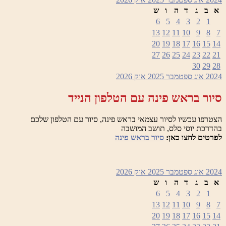
א
ב
ג
ד
ה
ו
ש
6
5
4
3
2
1
13
12
11
10
9
8
7
20
19
18
17
16
15
14
27
26
25
24
23
22
21
30
29
28
2024
אוג
ספטמבר 2025
אוק
2026
סיור בראש פינה עם הטלפון הנייד
הצטרפו עכשיו לסיור עצמאי בראש פינה, סיור עם הטלפון שלכם
בהדרכת יוסי סלס, תושב המושבה
לפרטים לחצו כאן:
סיור בראש פינה
2024
אוג
ספטמבר 2025
אוק
2026
א
ב
ג
ד
ה
ו
ש
6
5
4
3
2
1
13
12
11
10
9
8
7
20
19
18
17
16
15
14