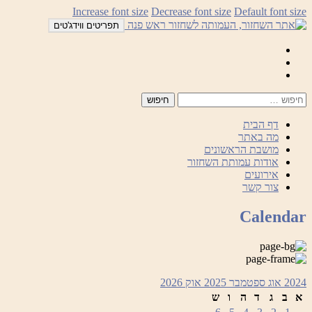
לדלג
Increase font size
Decrease font size
Default font size
לתוכן
תפריטים ווידג'טים
Mail
Facebook
Instagram
דף הבית
מה באתר
מושבת הראשונים
אודות עמותת השחזור
אירועים
צור קשר
Calendar
2024
אוג
ספטמבר 2025
אוק
2026
א
ב
ג
ד
ה
ו
ש