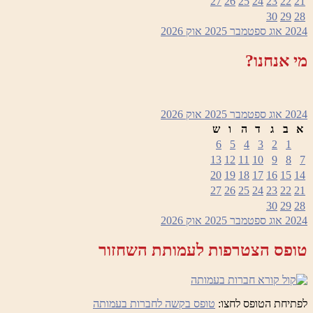
27
26
25
24
23
22
21
30
29
28
2024
אוג
ספטמבר 2025
אוק
2026
מי אנחנו?
2024
אוג
ספטמבר 2025
אוק
2026
א
ב
ג
ד
ה
ו
ש
6
5
4
3
2
1
13
12
11
10
9
8
7
20
19
18
17
16
15
14
27
26
25
24
23
22
21
30
29
28
2024
אוג
ספטמבר 2025
אוק
2026
טופס הצטרפות לעמותת השחזור
לפתיחת הטופס לחצו:
טופס בקשה לחברות בעמותה