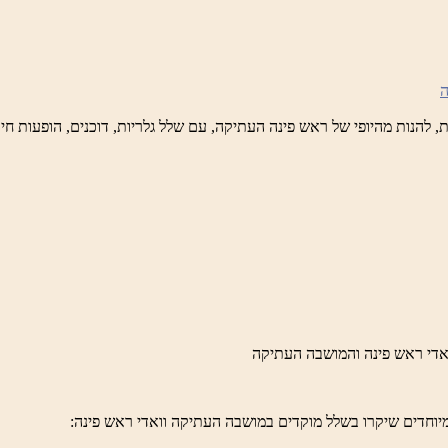
נה
לברד
ידי
טיק
ש
נה
לברד
ידי
טיק
יוחדים שיקרו בשלל מוקדים במושבה העתיקה וואדי ראש פינה: