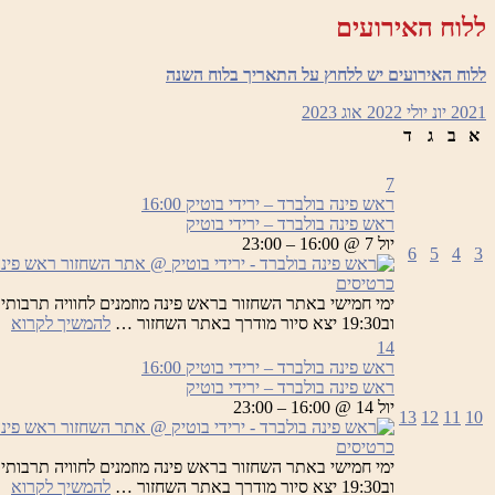
יר
ללוח האירועים
בו
ללוח האירועים יש ללחוץ על התאריך בלוח השנה
2021
יונ
יולי 2022
אוג
2023
א
ב
ג
ד
7
ראש פינה בולברד – ירידי בוטיק
16:00
ראש פינה בולברד – ירידי בוטיק
יול 7 @ 16:00 – 23:00
6
5
4
3
כרטיסים
רא
וב19:30 יצא סיור מודרך באתר השחזור …
להמשיך לקרוא
פי
14
בו
ראש פינה בולברד – ירידי בוטיק
16:00
–
ראש פינה בולברד – ירידי בוטיק
יר
יול 14 @ 16:00 – 23:00
13
12
11
10
בו
כרטיסים
רא
וב19:30 יצא סיור מודרך באתר השחזור …
להמשיך לקרוא