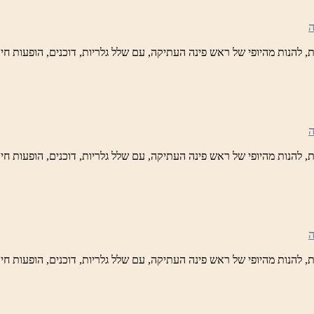
ידי
טיק
ש
נה
לברד
ידי
טיק
ש
נה
לברד
ידי
טיק
ש
נה
לברד