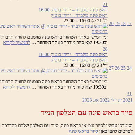
פי
21
בו
ראש פינה בולברד – ירידי בוטיק
16:00
–
ראש פינה בולברד – ירידי בוטיק
יר
יול 21 @ 16:00 – 23:00
20
19
18
17
בו
כרטיסים
רא
וב19:30 יצא סיור מודרך באתר השחזור …
להמשיך לקרוא
פי
28
בו
ראש פינה בולברד – ירידי בוטיק
16:00
–
ראש פינה בולברד – ירידי בוטיק
יר
יול 28 @ 16:00 – 23:00
27
26
25
24
בו
כרטיסים
רא
וב19:30 יצא סיור מודרך באתר השחזור …
להמשיך לקרוא
פי
31
בו
2021
יונ
יולי 2022
אוג
2023
–
יר
סיור בראש פינה עם הטלפון הנייד
בו
הצטרפו עכשיו לסיור עצמאי בראש פינה, סיור עם הטלפון שלכם בהדרכת י
לפרטים לחצו כאן:
סיור בראש פינה