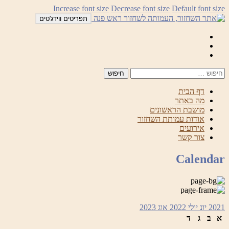
לדלג
Increase font size
Decrease font size
Default font size
לתוכן
תפריטים ווידג'טים
Mail
Facebook
Instagram
דף הבית
מה באתר
מושבת הראשונים
אודות עמותת השחזור
אירועים
צור קשר
Calendar
2021
יונ
יולי 2022
אוג
2023
א
ב
ג
ד