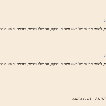
נה
לברד
ידי
טיק
ש
נה
לברד
ידי
טיק
ש
נה
לברד
ידי
טיק
וסי סלס, תושב המושבה