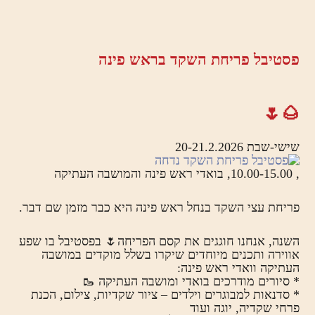
פסטיבל פריחת השקד בראש פינה
🌰🌷
שישי-שבת 20-21.2.2026
, 10.00-15.00, בואדי ראש פינה והמושבה העתיקה
פריחת עצי השקד בנחל ראש פינה היא כבר מזמן שם דבר.
השנה, אנחנו חוגגים את קסם הפריחה🌷 בפסטיבל בו שפע
אווירה ותכנים מיוחדים שיקרו בשלל מוקדים במושבה
העתיקה וואדי ראש פינה:
* סיורים מודרכים בואדי ומושבה העתיקה 🥾
* סדנאות למבוגרים וילדים – ציור שקדיות, צילום, הכנת
פרחי שקדיה, יוגה ועוד