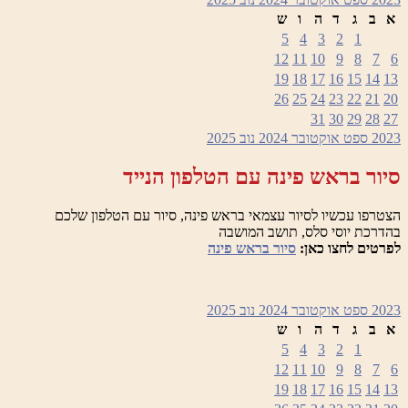
א
ב
ג
ד
ה
ו
ש
5
4
3
2
1
12
11
10
9
8
7
6
19
18
17
16
15
14
13
26
25
24
23
22
21
20
31
30
29
28
27
2023
ספט
אוקטובר 2024
נוב
2025
סיור בראש פינה עם הטלפון הנייד
הצטרפו עכשיו לסיור עצמאי בראש פינה, סיור עם הטלפון שלכם
בהדרכת יוסי סלס, תושב המושבה
לפרטים לחצו כאן:
סיור בראש פינה
2023
ספט
אוקטובר 2024
נוב
2025
א
ב
ג
ד
ה
ו
ש
5
4
3
2
1
12
11
10
9
8
7
6
19
18
17
16
15
14
13