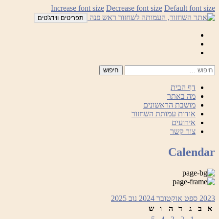
לדלג
Increase font size
Decrease font size
Default font size
לתוכן
תפריטים ווידג'טים
Mail
Facebook
Instagram
דף הבית
מה באתר
מושבת הראשונים
אודות עמותת השחזור
אירועים
צור קשר
Calendar
2023
ספט
אוקטובר 2024
נוב
2025
א
ב
ג
ד
ה
ו
ש