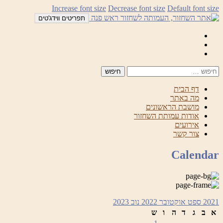
לדלג
Increase font size
Decrease font size
Default font size
לתוכן
תפריטים ווידג'טים
Mail
Facebook
Instagram
דף הבית
מה באתר
מושבת הראשונים
אודות עמותת השחזור
אירועים
צור קשר
Calendar
2021
ספט
אוקטובר 2022
נוב
2023
א
ב
ג
ד
ה
ו
ש