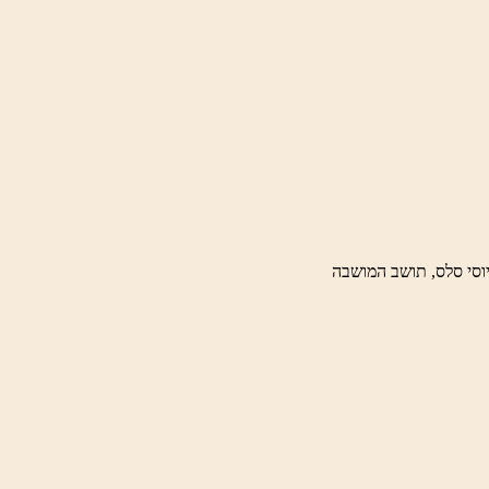
וסי סלס, תושב המושבה