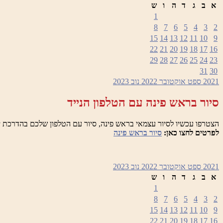
א
ב
ג
ד
ה
ו
ש
1
8
7
6
5
4
3
2
15
14
13
12
11
10
9
22
21
20
19
18
17
16
29
28
27
26
25
24
23
31
30
2021
ספט
אוקטובר 2022
נוב
2023
סיור בראש פינה עם הטלפון הנייד
הצטרפו עכשיו לסיור עצמאי בראש פינה, סיור עם הטלפון שלכם בהדרכת י
לפרטים לחצו כאן:
סיור בראש פינה
2021
ספט
אוקטובר 2022
נוב
2023
א
ב
ג
ד
ה
ו
ש
1
8
7
6
5
4
3
2
15
14
13
12
11
10
9
22
21
20
19
18
17
16