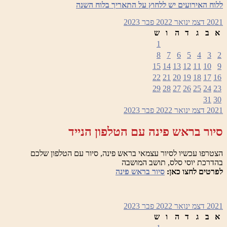
ללוח האירועים יש ללחוץ על התאריך בלוח השנה
2021
דצמ
ינואר 2022
פבר
2023
א
ב
ג
ד
ה
ו
ש
1
8
7
6
5
4
3
2
15
14
13
12
11
10
9
22
21
20
19
18
17
16
29
28
27
26
25
24
23
31
30
2021
דצמ
ינואר 2022
פבר
2023
סיור בראש פינה עם הטלפון הנייד
הצטרפו עכשיו לסיור עצמאי בראש פינה, סיור עם הטלפון שלכם
בהדרכת יוסי סלס, תושב המושבה
לפרטים לחצו כאן:
סיור בראש פינה
2021
דצמ
ינואר 2022
פבר
2023
א
ב
ג
ד
ה
ו
ש