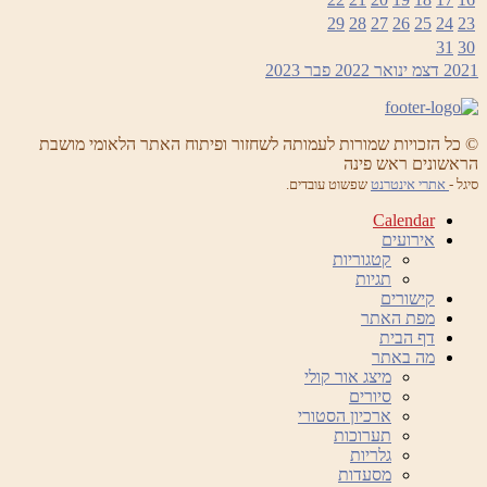
29
28
27
26
25
24
23
31
30
2021
דצמ
ינואר 2022
פבר
2023
© כל הזכויות שמורות לעמותה לשחזור ופיתוח האתר הלאומי מושבת
הראשונים ראש פינה
סיגל -
אתרי אינטרנט
שפשוט עובדים.
Calendar
אירועים
קטגוריות
תגיות
קישורים
מפת האתר
דף הבית
מה באתר
מיצג אור קולי
סיורים
ארכיון הסטורי
תערוכות
גלריות
מסעדות