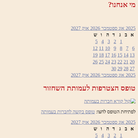
מי אנחנו?
2025
אוג
ספטמבר 2026
אוק
2027
א
ב
ג
ד
ה
ו
ש
5
4
3
2
1
12
11
10
9
8
7
6
19
18
17
16
15
14
13
26
25
24
23
22
21
20
30
29
28
27
2025
אוג
ספטמבר 2026
אוק
2027
טופס הצטרפות לעמותת השחזור
לפתיחת הטופס לחצו:
טופס בקשה לחברות בעמותה
2025
אוג
ספטמבר 2026
אוק
2027
א
ב
ג
ד
ה
ו
ש
5
4
3
2
1