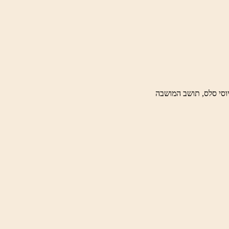
וסי סלס, תושב המושבה