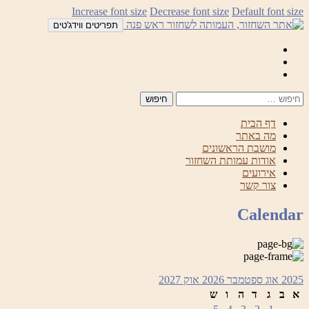
לדלג
Increase font size
Decrease font size
Default font size
לתוכן
תפריטים ווידג'טים
Mail
Facebook
Instagram
דף הבית
מה באתר
מושבת הראשונים
אודות עמותת השחזור
אירועים
צור קשר
Calendar
2025
אוג
ספטמבר 2026
אוק
2027
א
ב
ג
ד
ה
ו
ש