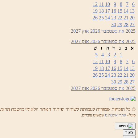
12
11
10
9
8
7
6
19
18
17
16
15
14
13
26
25
24
23
22
21
20
30
29
28
27
2025
אוג
ספטמבר 2026
אוק
2027
2025
אוג
ספטמבר 2026
אוק
2027
א
ב
ג
ד
ה
ו
ש
5
4
3
2
1
12
11
10
9
8
7
6
19
18
17
16
15
14
13
26
25
24
23
22
21
20
30
29
28
27
2025
אוג
ספטמבר 2026
אוק
2027
© כל הזכויות שמורות לעמותה לשחזור ופיתוח האתר הלאומי מושבת הראש
סיגל -
אתרי אינטרנט
שפשוט עובדים.
סגור