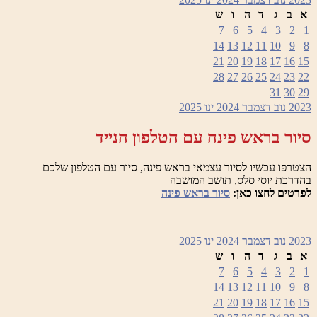
א
ב
ג
ד
ה
ו
ש
7
6
5
4
3
2
1
14
13
12
11
10
9
8
21
20
19
18
17
16
15
28
27
26
25
24
23
22
31
30
29
2023
נוב
דצמבר 2024
ינו
2025
סיור בראש פינה עם הטלפון הנייד
הצטרפו עכשיו לסיור עצמאי בראש פינה, סיור עם הטלפון שלכם
בהדרכת יוסי סלס, תושב המושבה
לפרטים לחצו כאן:
סיור בראש פינה
2023
נוב
דצמבר 2024
ינו
2025
א
ב
ג
ד
ה
ו
ש
7
6
5
4
3
2
1
14
13
12
11
10
9
8
21
20
19
18
17
16
15