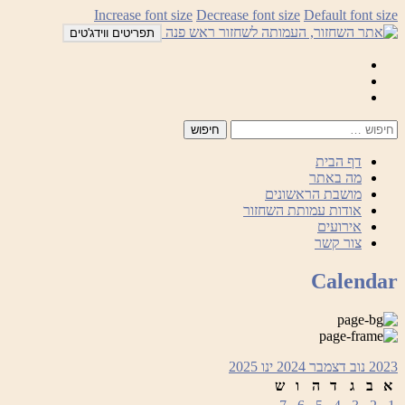
לדלג
Increase font size
Decrease font size
Default font size
לתוכן
תפריטים ווידג'טים
Mail
Facebook
Instagram
דף הבית
מה באתר
מושבת הראשונים
אודות עמותת השחזור
אירועים
צור קשר
Calendar
2023
נוב
דצמבר 2024
ינו
2025
א
ב
ג
ד
ה
ו
ש