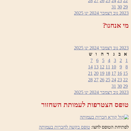
28
27
26
25
24
23
22
31
30
29
2023
נוב
דצמבר 2024
ינו
2025
מי אנחנו?
2023
נוב
דצמבר 2024
ינו
2025
א
ב
ג
ד
ה
ו
ש
7
6
5
4
3
2
1
14
13
12
11
10
9
8
21
20
19
18
17
16
15
28
27
26
25
24
23
22
31
30
29
2023
נוב
דצמבר 2024
ינו
2025
טופס הצטרפות לעמותת השחזור
לפתיחת הטופס לחצו:
טופס בקשה לחברות בעמותה