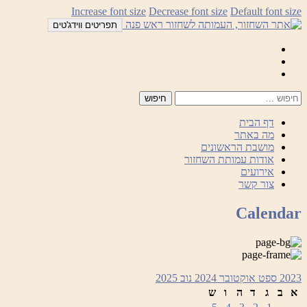
לדלג
Increase font size
Decrease font size
Default font size
לתוכן
תפריטים ווידג'טים
Mail
Facebook
Instagram
דף הבית
מה באתר
מושבת הראשונים
אודות עמותת השחזור
אירועים
צור קשר
Calendar
2023
ספט
אוקטובר 2024
נוב
2025
א
ב
ג
ד
ה
ו
ש