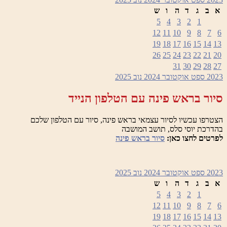
א
ב
ג
ד
ה
ו
ש
5
4
3
2
1
12
11
10
9
8
7
6
19
18
17
16
15
14
13
26
25
24
23
22
21
20
31
30
29
28
27
2023
ספט
אוקטובר 2024
נוב
2025
סיור בראש פינה עם הטלפון הנייד
הצטרפו עכשיו לסיור עצמאי בראש פינה, סיור עם הטלפון שלכם
בהדרכת יוסי סלס, תושב המושבה
לפרטים לחצו כאן:
סיור בראש פינה
2023
ספט
אוקטובר 2024
נוב
2025
א
ב
ג
ד
ה
ו
ש
5
4
3
2
1
12
11
10
9
8
7
6
19
18
17
16
15
14
13