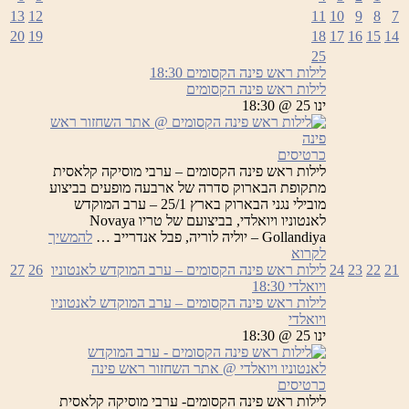
13
12
11
10
9
8
7
20
19
18
17
16
15
14
25
לילות ראש פינה הקסומים
18:30
לילות ראש פינה הקסומים
ינו 25 @ 18:30
כרטיסים
לילות ראש פינה הקסומים – ערבי מוסיקה קלאסית
מתקופת הבארוק סדרה של ארבעה מופעים בביצוע
מובילי נגני הבארוק בארץ 25/1 – ערב המוקדש
לאנטוניו ויואלדי, בביצועם של טריו Novaya
Gollandiya – יוליה לוריה, פבל אנדרייב …
להמשיך
לילות
לקרוא
ראש
21
22
23
24
לילות ראש פינה הקסומים – ערב המוקדש לאנטוניו
26
27
פינה
ויואלדי
18:30
הקסומים
לילות ראש פינה הקסומים – ערב המוקדש לאנטוניו
ויואלדי
ינו 25 @ 18:30
כרטיסים
לילות ראש פינה הקסומים- ערבי מוסיקה קלאסית