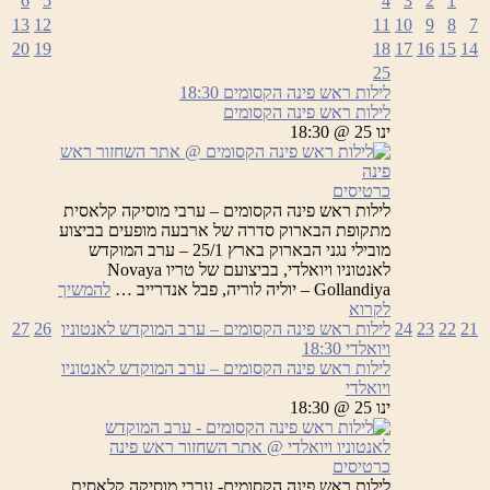
6
5
4
3
2
1
13
12
11
10
9
8
7
20
19
18
17
16
15
14
25
לילות ראש פינה הקסומים
18:30
לילות ראש פינה הקסומים
ינו 25 @ 18:30
כרטיסים
לילות ראש פינה הקסומים – ערבי מוסיקה קלאסית
מתקופת הבארוק סדרה של ארבעה מופעים בביצוע
מובילי נגני הבארוק בארץ 25/1 – ערב המוקדש
לאנטוניו ויואלדי, בביצועם של טריו Novaya
Gollandiya – יוליה לוריה, פבל אנדרייב …
להמשיך
לילות
לקרוא
ראש
21
22
23
24
לילות ראש פינה הקסומים – ערב המוקדש לאנטוניו
26
27
פינה
ויואלדי
18:30
הקסומים
לילות ראש פינה הקסומים – ערב המוקדש לאנטוניו
ויואלדי
ינו 25 @ 18:30
כרטיסים
לילות ראש פינה הקסומים- ערבי מוסיקה קלאסית