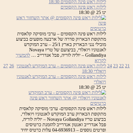
לילות ראש פינה הקסומים
18:30
לילות ראש פינה הקסומים
ינו 25 @ 18:30
כרטיסים
לילות ראש פינה הקסומים – ערבי מוסיקה קלאסית
מתקופת הבארוק סדרה של ארבעה מופעים בביצוע
מובילי נגני הבארוק בארץ 25/1 – ערב המוקדש
לאנטוניו ויואלדי, בביצועם של טריו Novaya
Gollandiya – יוליה לוריה, פבל אנדרייב …
להמשיך
לילות
לקרוא
ראש
21
22
23
24
לילות ראש פינה הקסומים – ערב המוקדש לאנטוניו
26
27
פינה
ויואלדי
18:30
הקסומים
לילות ראש פינה הקסומים – ערב המוקדש לאנטוניו
ויואלדי
ינו 25 @ 18:30
כרטיסים
לילות ראש פינה הקסומים- ערבי מוסיקה קלאסית
מתקופת הבארוק ערב המוקדש לאנטוניו ויואלדי,
בביצוע טריו Novaya Gollandiya – יוליה לוריה,
פבל אנדרייב ואנטון אנדרייב להזמנת כרטיסים
ופרטים נוספים – 04-6936913 עלות כרטיס יחיד