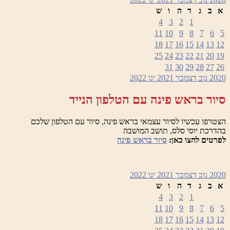
א
ב
ג
ד
ה
ו
ש
4
3
2
1
11
10
9
8
7
6
5
18
17
16
15
14
13
12
25
24
23
22
21
20
19
31
30
29
28
27
26
2020
נוב
דצמבר 2021
ינו
2022
סיור בראש פינה עם הטלפון הנייד
הצטרפו עכשיו לסיור עצמאי בראש פינה, סיור עם הטלפון שלכם
בהדרכת יוסי סלס, תושב המושבה
לפרטים לחצו כאן:
סיור בראש פינה
2020
נוב
דצמבר 2021
ינו
2022
א
ב
ג
ד
ה
ו
ש
4
3
2
1
11
10
9
8
7
6
5
18
17
16
15
14
13
12