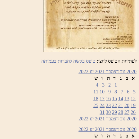
לפתיחת הטופס לחצו:
טופס בקשה לחברות בעמותה
2020
נוב
דצמבר 2021
ינו
2022
א
ב
ג
ד
ה
ו
ש
4
3
2
1
11
10
9
8
7
6
5
18
17
16
15
14
13
12
25
24
23
22
21
20
19
31
30
29
28
27
26
2020
נוב
דצמבר 2021
ינו
2022
2020
נוב
דצמבר 2021
ינו
2022
א
ב
ג
ד
ה
ו
ש