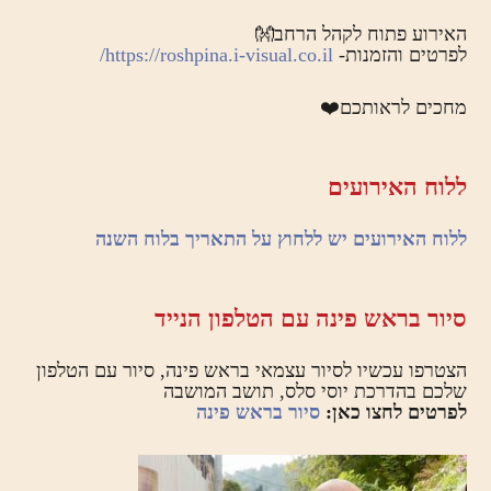
האירוע פתוח לקהל הרחב👐
לפרטים והזמנות-
https://roshpina.i-visual.co.il/
מחכים לראותכם❤️
ללוח האירועים
ללוח האירועים יש ללחוץ על התאריך בלוח השנה
סיור בראש פינה עם הטלפון הנייד
הצטרפו עכשיו לסיור עצמאי בראש פינה, סיור עם הטלפון
שלכם בהדרכת יוסי סלס, תושב המושבה
לפרטים לחצו כאן:
סיור בראש פינה