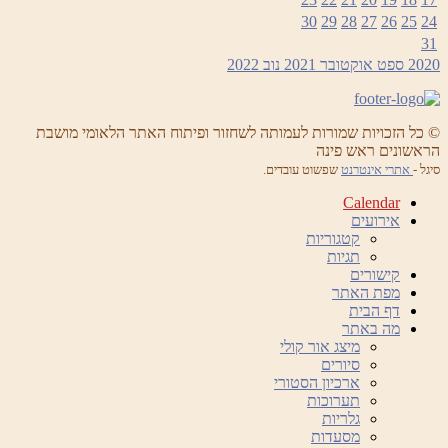
30
29
28
27
26
25
24
31
2020
ספט
אוקטובר 2021
נוב
2022
© כל הזכויות שמורות לעמותה לשחזור ופיתוח האתר הלאומי מושבת
הראשונים ראש פינה
סיגל -
אתרי אינטרנט
שפשוט עובדים.
Calendar
אירועים
קטגוריות
תגיות
קישורים
מפת האתר
דף הבית
מה באתר
מיצג אור קולי
סיורים
ארכיון הסטורי
תערוכות
גלריות
מסעדות