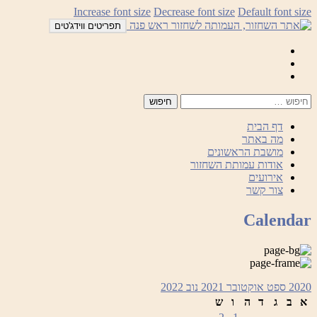
לדלג
Increase font size
Decrease font size
Default font size
לתוכן
תפריטים ווידג'טים
Mail
Facebook
Instagram
דף הבית
מה באתר
מושבת הראשונים
אודות עמותת השחזור
אירועים
צור קשר
Calendar
2020
ספט
אוקטובר 2021
נוב
2022
א
ב
ג
ד
ה
ו
ש