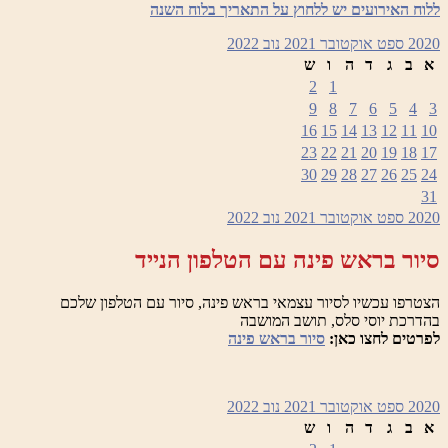
ללוח האירועים יש ללחוץ על התאריך בלוח השנה
2020
ספט
אוקטובר 2021
נוב
2022
א
ב
ג
ד
ה
ו
ש
2
1
9
8
7
6
5
4
3
16
15
14
13
12
11
10
23
22
21
20
19
18
17
30
29
28
27
26
25
24
31
2020
ספט
אוקטובר 2021
נוב
2022
סיור בראש פינה עם הטלפון הנייד
הצטרפו עכשיו לסיור עצמאי בראש פינה, סיור עם הטלפון שלכם
בהדרכת יוסי סלס, תושב המושבה
לפרטים לחצו כאן:
סיור בראש פינה
2020
ספט
אוקטובר 2021
נוב
2022
א
ב
ג
ד
ה
ו
ש