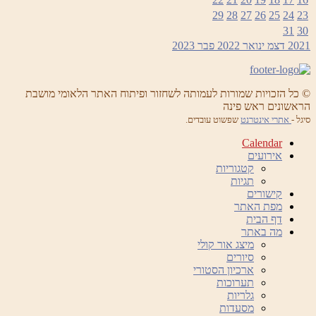
29
28
27
26
25
24
23
31
30
2021
דצמ
ינואר 2022
פבר
2023
© כל הזכויות שמורות לעמותה לשחזור ופיתוח האתר הלאומי מושבת
הראשונים ראש פינה
סיגל -
אתרי אינטרנט
שפשוט עובדים.
Calendar
אירועים
קטגוריות
תגיות
קישורים
מפת האתר
דף הבית
מה באתר
מיצג אור קולי
סיורים
ארכיון הסטורי
תערוכות
גלריות
מסעדות