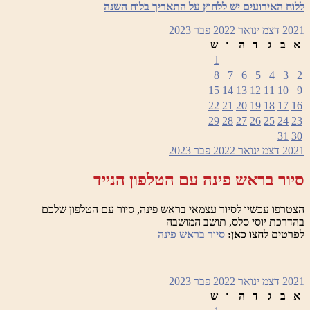
ללוח האירועים יש ללחוץ על התאריך בלוח השנה
2021
דצמ
ינואר 2022
פבר
2023
א
ב
ג
ד
ה
ו
ש
1
8
7
6
5
4
3
2
15
14
13
12
11
10
9
22
21
20
19
18
17
16
29
28
27
26
25
24
23
31
30
2021
דצמ
ינואר 2022
פבר
2023
סיור בראש פינה עם הטלפון הנייד
הצטרפו עכשיו לסיור עצמאי בראש פינה, סיור עם הטלפון שלכם
בהדרכת יוסי סלס, תושב המושבה
לפרטים לחצו כאן:
סיור בראש פינה
2021
דצמ
ינואר 2022
פבר
2023
א
ב
ג
ד
ה
ו
ש