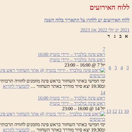
יר
ללוח האירועים
בו
ללוח האירועים יש ללחוץ על התאריך בלוח השנה
2021
יונ
יולי 2022
אוג
2023
א
ב
ג
ד
7
ראש פינה בולברד – ירידי בוטיק
16:00
ראש פינה בולברד – ירידי בוטיק
יול 7 @ 16:00 – 23:00
6
5
4
3
כרטיסים
רא
וב19:30 יצא סיור מודרך באתר השחזור …
להמשיך לקרוא
פי
14
בו
ראש פינה בולברד – ירידי בוטיק
16:00
–
ראש פינה בולברד – ירידי בוטיק
יר
יול 14 @ 16:00 – 23:00
13
12
11
10
בו
כרטיסים
רא
וב19:30 יצא סיור מודרך באתר השחזור …
להמשיך לקרוא