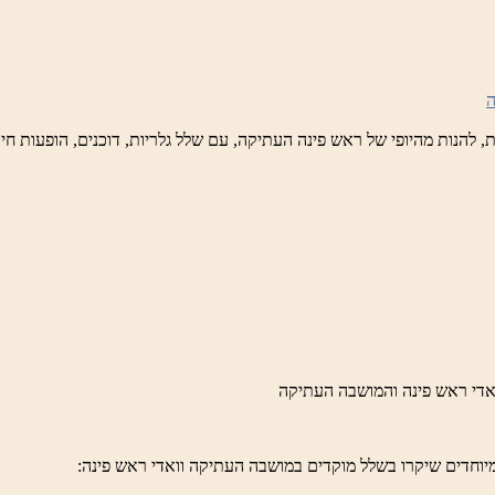
נה
לברד
ידי
טיק
ש
נה
לברד
ידי
טיק
יוחדים שיקרו בשלל מוקדים במושבה העתיקה וואדי ראש פינה: