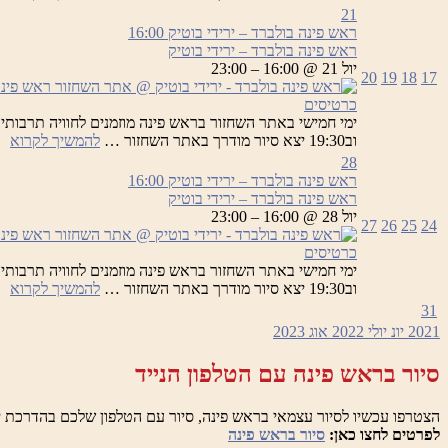
פי
21
בו
ראש פינה בולברד – ירידי בוטיק
16:00
–
ראש פינה בולברד – ירידי בוטיק
יר
יול 21 @ 16:00 – 23:00
20
19
18
17
בו
כרטיסים
רא
וב19:30 יצא סיור מודרך באתר השחזור …
להמשיך לקרוא
פי
28
בו
ראש פינה בולברד – ירידי בוטיק
16:00
–
ראש פינה בולברד – ירידי בוטיק
יר
יול 28 @ 16:00 – 23:00
27
26
25
24
בו
כרטיסים
רא
וב19:30 יצא סיור מודרך באתר השחזור …
להמשיך לקרוא
פי
31
בו
2021
יונ
יולי 2022
אוג
2023
–
יר
סיור בראש פינה עם הטלפון הנייד
בו
הצטרפו עכשיו לסיור עצמאי בראש פינה, סיור עם הטלפון שלכם בהדרכת י
לפרטים לחצו כאן:
סיור בראש פינה