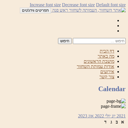
לדלג
Increase font size
Decrease font size
Default font size
לתוכן
תפריטים ווידג'טים
Mail
Facebook
Instagram
דף הבית
מה באתר
מושבת הראשונים
אודות עמותת השחזור
אירועים
צור קשר
Calendar
2021
יונ
יולי 2022
אוג
2023
א
ב
ג
ד