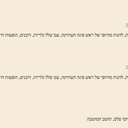
נה
לברד
ידי
טיק
ש
נה
לברד
ידי
טיק
ש
נה
לברד
ידי
טיק
וסי סלס, תושב המושבה