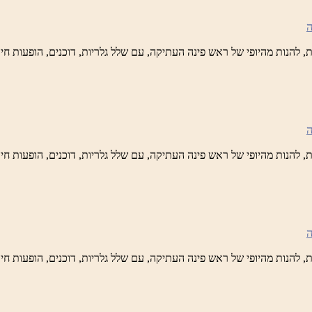
ידי
טיק
ש
נה
לברד
ידי
טיק
ש
נה
לברד
ידי
טיק
ש
נה
לברד