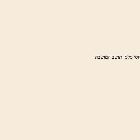
וסי סלס, תושב המושבה