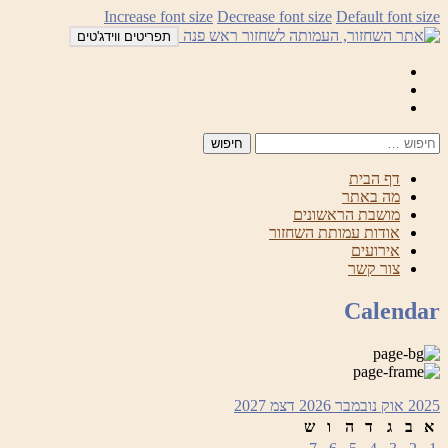
לדלג
Increase font size
Decrease font size
Default font size
לתוכן
תפריטים ווידג'טים
Mail
Facebook
Instagram
דף הבית
מה באתר
מושבת הראשונים
אודות עמותת השחזור
אירועים
צור קשר
Calendar
2025
אוק
נובמבר 2026
דצמ
2027
א
ב
ג
ד
ה
ו
ש