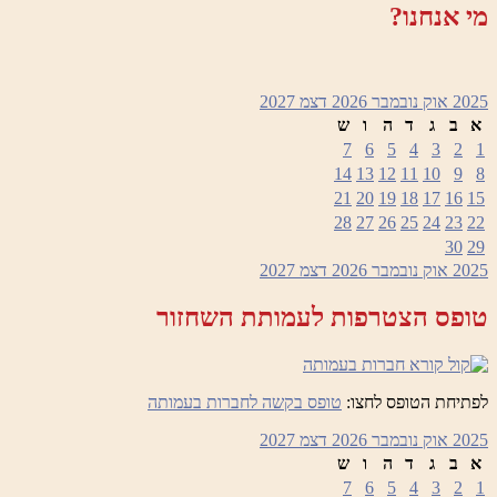
מי אנחנו?
2025
אוק
נובמבר 2026
דצמ
2027
א
ב
ג
ד
ה
ו
ש
7
6
5
4
3
2
1
14
13
12
11
10
9
8
21
20
19
18
17
16
15
28
27
26
25
24
23
22
30
29
2025
אוק
נובמבר 2026
דצמ
2027
טופס הצטרפות לעמותת השחזור
לפתיחת הטופס לחצו:
טופס בקשה לחברות בעמותה
2025
אוק
נובמבר 2026
דצמ
2027
א
ב
ג
ד
ה
ו
ש
7
6
5
4
3
2
1