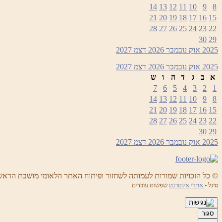
14
13
12
11
10
9
8
21
20
19
18
17
16
15
28
27
26
25
24
23
22
30
29
2025
אוק
נובמבר 2026
דצמ
2027
2025
אוק
נובמבר 2026
דצמ
2027
א
ב
ג
ד
ה
ו
ש
7
6
5
4
3
2
1
14
13
12
11
10
9
8
21
20
19
18
17
16
15
28
27
26
25
24
23
22
30
29
2025
אוק
נובמבר 2026
דצמ
2027
© כל הזכויות שמורות לעמותה לשחזור ופיתוח האתר הלאומי מושבת הראש
סיגל -
אתרי אינטרנט
שפשוט עובדים.
סגור