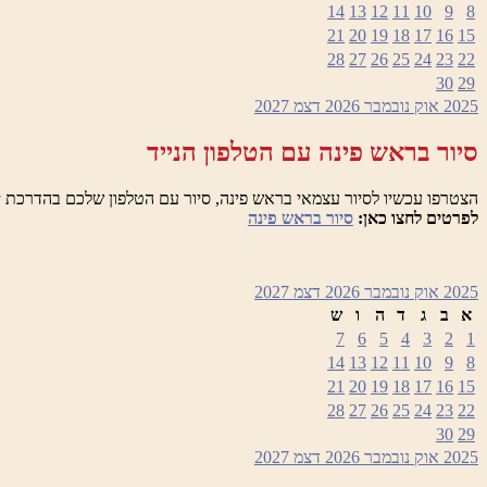
14
13
12
11
10
9
8
21
20
19
18
17
16
15
28
27
26
25
24
23
22
30
29
2025
אוק
נובמבר 2026
דצמ
2027
סיור בראש פינה עם הטלפון הנייד
הצטרפו עכשיו לסיור עצמאי בראש פינה, סיור עם הטלפון שלכם בהדרכת י
לפרטים לחצו כאן:
סיור בראש פינה
2025
אוק
נובמבר 2026
דצמ
2027
א
ב
ג
ד
ה
ו
ש
7
6
5
4
3
2
1
14
13
12
11
10
9
8
21
20
19
18
17
16
15
28
27
26
25
24
23
22
30
29
2025
אוק
נובמבר 2026
דצמ
2027