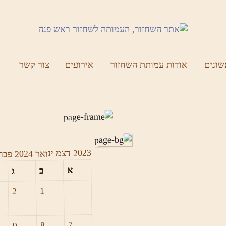
ונים
אודות עמותת השחזור
אירועים
צור קשר
2023
דצמ
ינואר 2024
פבר
א
ב
ג
1
2
7
8
9