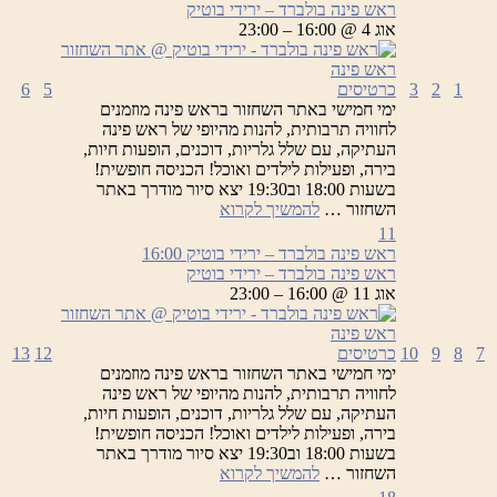
ראש פינה בולברד – ירידי בוטיק
אוג 4 @ 16:00 – 23:00
1
2
3
כרטיסים
5
6
ימי חמישי באתר השחזור בראש פינה מוזמנים
לחוויה תרבותית, להנות מהיופי של ראש פינה
העתיקה, עם שלל גלריות, דוכנים, הופעות חיות,
בירה, ופעילות לילדים ואוכל! הכניסה חופשית!
בשעות 18:00 וב19:30 יצא סיור מודרך באתר
ראש
השחזור …
להמשיך לקרוא
פינה
11
בולברד
ראש פינה בולברד – ירידי בוטיק
16:00
–
ראש פינה בולברד – ירידי בוטיק
ירידי
אוג 11 @ 16:00 – 23:00
בוטיק
7
8
9
10
כרטיסים
12
13
ימי חמישי באתר השחזור בראש פינה מוזמנים
לחוויה תרבותית, להנות מהיופי של ראש פינה
העתיקה, עם שלל גלריות, דוכנים, הופעות חיות,
בירה, ופעילות לילדים ואוכל! הכניסה חופשית!
בשעות 18:00 וב19:30 יצא סיור מודרך באתר
ראש
השחזור …
להמשיך לקרוא
פינה