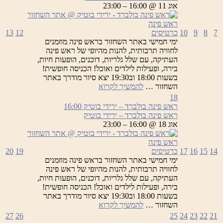
ירידי
אוג 11 @ 16:00 – 23:00
בוטיק
7
8
9
10
כרטיסים
12
13
ימי חמישי באתר השחזור בראש פינה מוזמנים
לחוויה תרבותית, להנות מהיופי של ראש פינה
העתיקה, עם שלל גלריות, דוכנים, הופעות חיות,
בירה, ופעילות לילדים ואוכל! הכניסה חופשית!
בשעות 18:00 וב19:30 יצא סיור מודרך באתר
ראש
השחזור …
להמשיך לקרוא
פינה
18
בולברד
ראש פינה בולברד – ירידי בוטיק
16:00
–
ראש פינה בולברד – ירידי בוטיק
ירידי
אוג 18 @ 16:00 – 23:00
בוטיק
14
15
16
17
כרטיסים
19
20
ימי חמישי באתר השחזור בראש פינה מוזמנים
לחוויה תרבותית, להנות מהיופי של ראש פינה
העתיקה, עם שלל גלריות, דוכנים, הופעות חיות,
בירה, ופעילות לילדים ואוכל! הכניסה חופשית!
בשעות 18:00 וב19:30 יצא סיור מודרך באתר
ראש
השחזור …
להמשיך לקרוא
פינה
27
26
25
24
23
22
21
בולברד