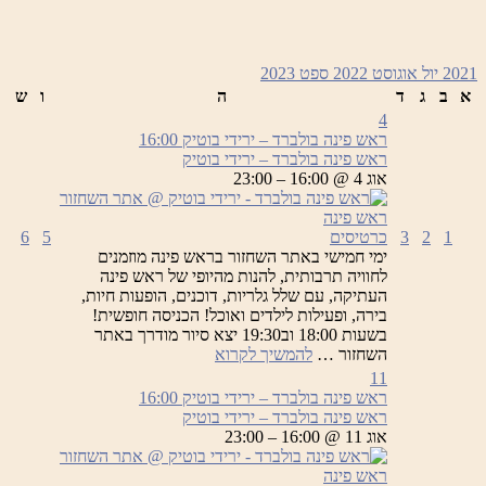
2021
יול
אוגוסט 2022
ספט
2023
א
ב
ג
ד
ה
ו
ש
4
ראש פינה בולברד – ירידי בוטיק
16:00
ראש פינה בולברד – ירידי בוטיק
אוג 4 @ 16:00 – 23:00
1
2
3
כרטיסים
5
6
ימי חמישי באתר השחזור בראש פינה מוזמנים
לחוויה תרבותית, להנות מהיופי של ראש פינה
העתיקה, עם שלל גלריות, דוכנים, הופעות חיות,
בירה, ופעילות לילדים ואוכל! הכניסה חופשית!
בשעות 18:00 וב19:30 יצא סיור מודרך באתר
ראש
השחזור …
להמשיך לקרוא
פינה
11
בולברד
ראש פינה בולברד – ירידי בוטיק
16:00
–
ראש פינה בולברד – ירידי בוטיק
ירידי
אוג 11 @ 16:00 – 23:00
בוטיק