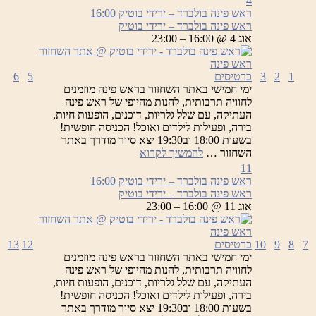
4
ראש פינה בולברד – ירידי בוטיק
16:00
ראש פינה בולברד – ירידי בוטיק
אוג 4 @ 16:00 – 23:00
1
2
3
כרטיסים
5
6
ימי חמישי באתר השחזור בראש פינה מוזמנים
לחוויה תרבותית, להנות מהיופי של ראש פינה
העתיקה, עם שלל גלריות, דוכנים, הופעות חיות,
בירה, ופעילות לילדים ואוכל! הכניסה חופשית!
בשעות 18:00 וב19:30 יצא סיור מודרך באתר
ראש
השחזור …
להמשיך לקרוא
פינה
11
בולברד
ראש פינה בולברד – ירידי בוטיק
16:00
–
ראש פינה בולברד – ירידי בוטיק
ירידי
אוג 11 @ 16:00 – 23:00
בוטיק
7
8
9
10
כרטיסים
12
13
ימי חמישי באתר השחזור בראש פינה מוזמנים
לחוויה תרבותית, להנות מהיופי של ראש פינה
העתיקה, עם שלל גלריות, דוכנים, הופעות חיות,
בירה, ופעילות לילדים ואוכל! הכניסה חופשית!
בשעות 18:00 וב19:30 יצא סיור מודרך באתר