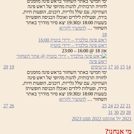
ימי חמישי באתר השחזור בראש פינה מוזמנים
לחוויה תרבותית, להנות מהיופי של ראש פינה
העתיקה, עם שלל גלריות, דוכנים, הופעות חיות,
בירה, ופעילות לילדים ואוכל! הכניסה חופשית!
בשעות 18:00 וב19:30 יצא סיור מודרך באתר
ראש
השחזור …
להמשיך לקרוא
פינה
18
בולברד
ראש פינה בולברד – ירידי בוטיק
16:00
–
ראש פינה בולברד – ירידי בוטיק
ירידי
אוג 18 @ 16:00 – 23:00
בוטיק
14
15
16
17
כרטיסים
19
20
ימי חמישי באתר השחזור בראש פינה מוזמנים
לחוויה תרבותית, להנות מהיופי של ראש פינה
העתיקה, עם שלל גלריות, דוכנים, הופעות חיות,
בירה, ופעילות לילדים ואוכל! הכניסה חופשית!
בשעות 18:00 וב19:30 יצא סיור מודרך באתר
ראש
השחזור …
להמשיך לקרוא
פינה
27
26
25
24
23
22
21
בולברד
31
30
29
28
–
2021
יול
אוגוסט 2022
ספט
2023
ירידי
בוטיק
מי אנחנו?