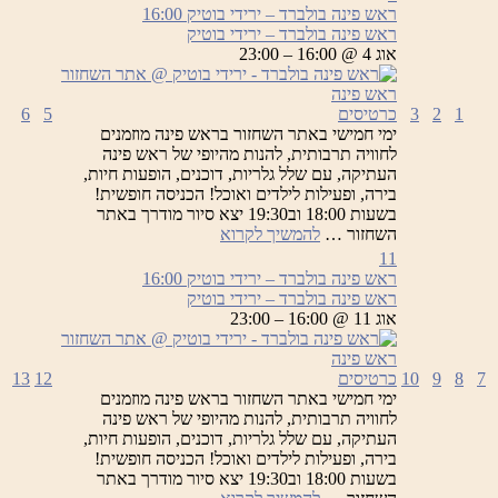
ראש פינה בולברד – ירידי בוטיק
16:00
ראש פינה בולברד – ירידי בוטיק
אוג 4 @ 16:00 – 23:00
1
2
3
כרטיסים
5
6
ימי חמישי באתר השחזור בראש פינה מוזמנים
לחוויה תרבותית, להנות מהיופי של ראש פינה
העתיקה, עם שלל גלריות, דוכנים, הופעות חיות,
בירה, ופעילות לילדים ואוכל! הכניסה חופשית!
בשעות 18:00 וב19:30 יצא סיור מודרך באתר
ראש
השחזור …
להמשיך לקרוא
פינה
11
בולברד
ראש פינה בולברד – ירידי בוטיק
16:00
–
ראש פינה בולברד – ירידי בוטיק
ירידי
אוג 11 @ 16:00 – 23:00
בוטיק
7
8
9
10
כרטיסים
12
13
ימי חמישי באתר השחזור בראש פינה מוזמנים
לחוויה תרבותית, להנות מהיופי של ראש פינה
העתיקה, עם שלל גלריות, דוכנים, הופעות חיות,
בירה, ופעילות לילדים ואוכל! הכניסה חופשית!
בשעות 18:00 וב19:30 יצא סיור מודרך באתר
ראש