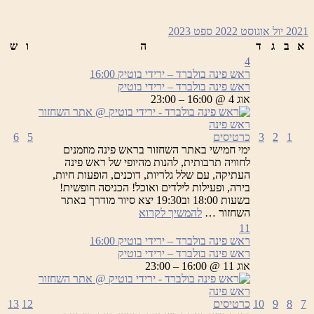
2021
יול
אוגוסט 2022
ספט
2023
א
ב
ג
ד
ה
ו
ש
4
ראש פינה בולברד – ירידי בוטיק
16:00
ראש פינה בולברד – ירידי בוטיק
אוג 4 @ 16:00 – 23:00
1
2
3
כרטיסים
5
6
ימי חמישי באתר השחזור בראש פינה מוזמנים
לחוויה תרבותית, להנות מהיופי של ראש פינה
העתיקה, עם שלל גלריות, דוכנים, הופעות חיות,
בירה, ופעילות לילדים ואוכל! הכניסה חופשית!
בשעות 18:00 וב19:30 יצא סיור מודרך באתר
ראש
השחזור …
להמשיך לקרוא
פינה
11
בולברד
ראש פינה בולברד – ירידי בוטיק
16:00
–
ראש פינה בולברד – ירידי בוטיק
ירידי
אוג 11 @ 16:00 – 23:00
בוטיק
7
8
9
10
כרטיסים
12
13