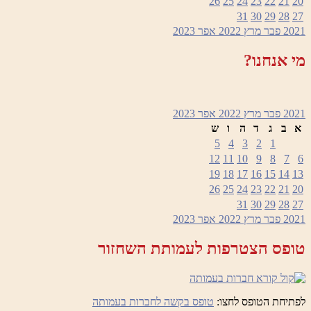
26
25
24
23
22
21
20
31
30
29
28
27
2021
פבר
מרץ 2022
אפר
2023
מי אנחנו?
2021
פבר
מרץ 2022
אפר
2023
א
ב
ג
ד
ה
ו
ש
5
4
3
2
1
12
11
10
9
8
7
6
19
18
17
16
15
14
13
26
25
24
23
22
21
20
31
30
29
28
27
2021
פבר
מרץ 2022
אפר
2023
טופס הצטרפות לעמותת השחזור
לפתיחת הטופס לחצו:
טופס בקשה לחברות בעמותה