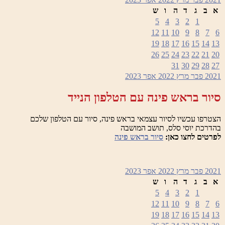
א
ב
ג
ד
ה
ו
ש
5
4
3
2
1
12
11
10
9
8
7
6
19
18
17
16
15
14
13
26
25
24
23
22
21
20
31
30
29
28
27
2021
פבר
מרץ 2022
אפר
2023
סיור בראש פינה עם הטלפון הנייד
הצטרפו עכשיו לסיור עצמאי בראש פינה, סיור עם הטלפון שלכם
בהדרכת יוסי סלס, תושב המושבה
לפרטים לחצו כאן:
סיור בראש פינה
2021
פבר
מרץ 2022
אפר
2023
א
ב
ג
ד
ה
ו
ש
5
4
3
2
1
12
11
10
9
8
7
6
19
18
17
16
15
14
13