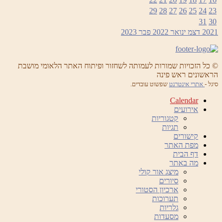
29
28
27
26
25
24
23
31
30
2021
דצמ
ינואר 2022
פבר
2023
© כל הזכויות שמורות לעמותה לשחזור ופיתוח האתר הלאומי מושבת
הראשונים ראש פינה
סיגל -
אתרי אינטרנט
שפשוט עובדים.
Calendar
אירועים
קטגוריות
תגיות
קישורים
מפת האתר
דף הבית
מה באתר
מיצג אור קולי
סיורים
ארכיון הסטורי
תערוכות
גלריות
מסעדות