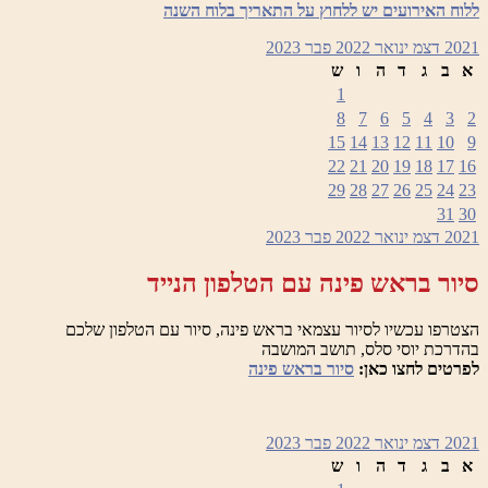
ללוח האירועים יש ללחוץ על התאריך בלוח השנה
2021
דצמ
ינואר 2022
פבר
2023
א
ב
ג
ד
ה
ו
ש
1
8
7
6
5
4
3
2
15
14
13
12
11
10
9
22
21
20
19
18
17
16
29
28
27
26
25
24
23
31
30
2021
דצמ
ינואר 2022
פבר
2023
סיור בראש פינה עם הטלפון הנייד
הצטרפו עכשיו לסיור עצמאי בראש פינה, סיור עם הטלפון שלכם
בהדרכת יוסי סלס, תושב המושבה
לפרטים לחצו כאן:
סיור בראש פינה
2021
דצמ
ינואר 2022
פבר
2023
א
ב
ג
ד
ה
ו
ש