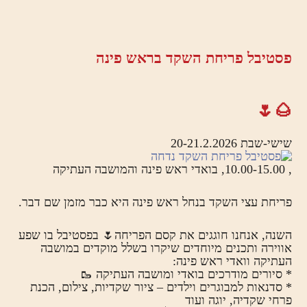
פסטיבל פריחת השקד בראש פינה
🌰🌷
שישי-שבת 20-21.2.2026
, 10.00-15.00, בואדי ראש פינה והמושבה העתיקה
פריחת עצי השקד בנחל ראש פינה היא כבר מזמן שם דבר.
השנה, אנחנו חוגגים את קסם הפריחה🌷 בפסטיבל בו שפע
אווירה ותכנים מיוחדים שיקרו בשלל מוקדים במושבה
העתיקה וואדי ראש פינה:
* סיורים מודרכים בואדי ומושבה העתיקה 🥾
* סדנאות למבוגרים וילדים – ציור שקדיות, צילום, הכנת
פרחי שקדיה, יוגה ועוד