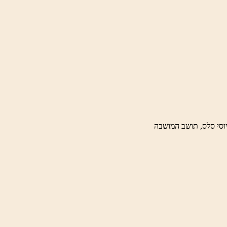
וסי סלס, תושב המושבה