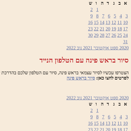
א
ב
ג
ד
ה
ו
ש
2
1
9
8
7
6
5
4
3
16
15
14
13
12
11
10
23
22
21
20
19
18
17
30
29
28
27
26
25
24
31
2020
ספט
אוקטובר 2021
נוב
2022
סיור בראש פינה עם הטלפון הנייד
הצטרפו עכשיו לסיור עצמאי בראש פינה, סיור עם הטלפון שלכם בהדרכת י
לפרטים לחצו כאן:
סיור בראש פינה
2020
ספט
אוקטובר 2021
נוב
2022
א
ב
ג
ד
ה
ו
ש
2
1
9
8
7
6
5
4
3
16
15
14
13
12
11
10
23
22
21
20
19
18
17