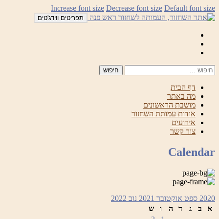
לדלג
Increase font size
Decrease font size
Default font size
לתוכן
תפריטים ווידג'טים
Mail
Facebook
Instagram
דף הבית
מה באתר
מושבת הראשונים
אודות עמותת השחזור
אירועים
צור קשר
Calendar
2020
ספט
אוקטובר 2021
נוב
2022
א
ב
ג
ד
ה
ו
ש