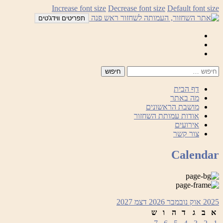
לדלג
Increase font size
Decrease font size
Default font size
לתוכן
תפריטים ווידג'טים
Mail
Facebook
Instagram
דף הבית
מה באתר
מושבת הראשונים
אודות עמותת השחזור
אירועים
צור קשר
Calendar
2025
אוק
נובמבר 2026
דצמ
2027
א
ב
ג
ד
ה
ו
ש