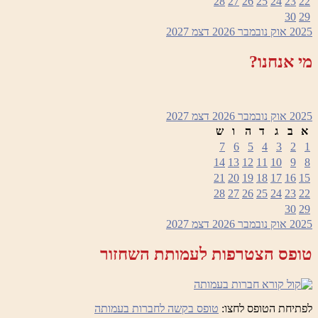
28
27
26
25
24
23
22
30
29
2025
אוק
נובמבר 2026
דצמ
2027
מי אנחנו?
2025
אוק
נובמבר 2026
דצמ
2027
א
ב
ג
ד
ה
ו
ש
7
6
5
4
3
2
1
14
13
12
11
10
9
8
21
20
19
18
17
16
15
28
27
26
25
24
23
22
30
29
2025
אוק
נובמבר 2026
דצמ
2027
טופס הצטרפות לעמותת השחזור
לפתיחת הטופס לחצו:
טופס בקשה לחברות בעמותה