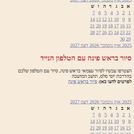
א
ב
ג
ד
ה
ו
ש
7
6
5
4
3
2
1
14
13
12
11
10
9
8
21
20
19
18
17
16
15
28
27
26
25
24
23
22
30
29
2025
אוק
נובמבר 2026
דצמ
2027
סיור בראש פינה עם הטלפון הנייד
הצטרפו עכשיו לסיור עצמאי בראש פינה, סיור עם הטלפון שלכם
בהדרכת יוסי סלס, תושב המושבה
לפרטים לחצו כאן:
סיור בראש פינה
2025
אוק
נובמבר 2026
דצמ
2027
א
ב
ג
ד
ה
ו
ש
7
6
5
4
3
2
1
14
13
12
11
10
9
8
21
20
19
18
17
16
15