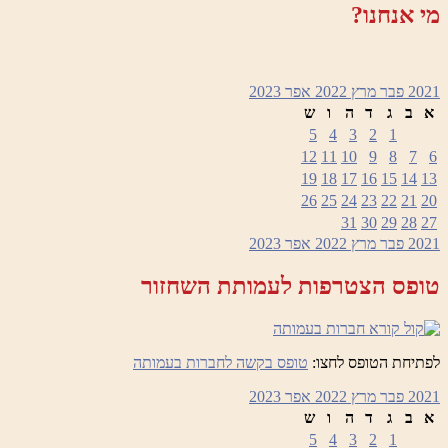
מי אנחנו?
2021
פבר
מרץ 2022
אפר
2023
א
ב
ג
ד
ה
ו
ש
5
4
3
2
1
12
11
10
9
8
7
6
19
18
17
16
15
14
13
26
25
24
23
22
21
20
31
30
29
28
27
2021
פבר
מרץ 2022
אפר
2023
טופס הצטרפות לעמותת השחזור
לפתיחת הטופס לחצו:
טופס בקשה לחברות בעמותה
2021
פבר
מרץ 2022
אפר
2023
א
ב
ג
ד
ה
ו
ש
5
4
3
2
1