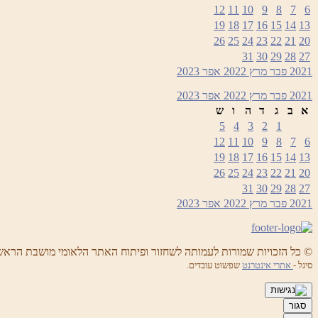
12
11
10
9
8
7
6
19
18
17
16
15
14
13
26
25
24
23
22
21
20
31
30
29
28
27
2021
פבר
מרץ 2022
אפר
2023
2021
פבר
מרץ 2022
אפר
2023
א
ב
ג
ד
ה
ו
ש
5
4
3
2
1
12
11
10
9
8
7
6
19
18
17
16
15
14
13
26
25
24
23
22
21
20
31
30
29
28
27
2021
פבר
מרץ 2022
אפר
2023
© כל הזכויות שמורות לעמותה לשחזור ופיתוח האתר הלאומי מושבת הראש
סיגל -
אתרי אינטרנט
שפשוט עובדים.
סגור