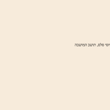
וסי סלס, תושב המושבה