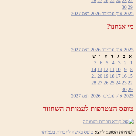
28
27
26
25
24
23
22
30
29
2025
אוק
נובמבר 2026
דצמ
2027
מי אנחנו?
2025
אוק
נובמבר 2026
דצמ
2027
א
ב
ג
ד
ה
ו
ש
7
6
5
4
3
2
1
14
13
12
11
10
9
8
21
20
19
18
17
16
15
28
27
26
25
24
23
22
30
29
2025
אוק
נובמבר 2026
דצמ
2027
טופס הצטרפות לעמותת השחזור
לפתיחת הטופס לחצו:
טופס בקשה לחברות בעמותה