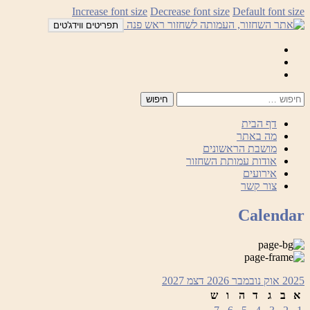
לדלג
Increase font size
Decrease font size
Default font size
לתוכן
תפריטים ווידג'טים
Mail
Facebook
Instagram
דף הבית
מה באתר
מושבת הראשונים
אודות עמותת השחזור
אירועים
צור קשר
Calendar
2025
אוק
נובמבר 2026
דצמ
2027
א
ב
ג
ד
ה
ו
ש