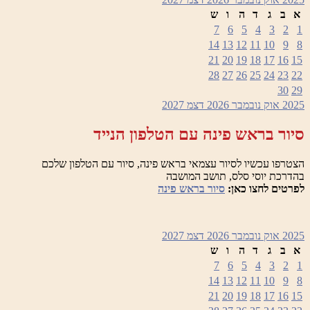
א
ב
ג
ד
ה
ו
ש
7
6
5
4
3
2
1
14
13
12
11
10
9
8
21
20
19
18
17
16
15
28
27
26
25
24
23
22
30
29
2025
אוק
נובמבר 2026
דצמ
2027
סיור בראש פינה עם הטלפון הנייד
הצטרפו עכשיו לסיור עצמאי בראש פינה, סיור עם הטלפון שלכם
בהדרכת יוסי סלס, תושב המושבה
לפרטים לחצו כאן:
סיור בראש פינה
2025
אוק
נובמבר 2026
דצמ
2027
א
ב
ג
ד
ה
ו
ש
7
6
5
4
3
2
1
14
13
12
11
10
9
8
21
20
19
18
17
16
15