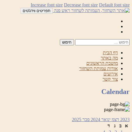
לדלג
Increase font size
Decrease font size
Default font size
לתוכן
תפריטים ווידג'טים
Mail
Facebook
Instagram
דף הבית
מה באתר
מושבת הראשונים
אודות עמותת השחזור
אירועים
צור קשר
Calendar
2023
דצמ
ינואר 2024
פבר
2025
א
ב
ג
ד