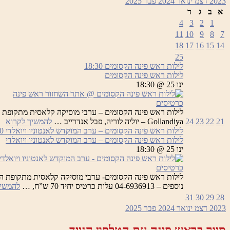
2023
דצמ
ינואר 2024
פבר
2025
א
ב
ג
ד
4
3
2
1
11
10
9
8
7
18
17
16
15
14
25
לילות ראש פינה הקסומים
18:30
לילות ראש פינה הקסומים
ינו 25 @ 18:30
כרטיסים
לי
21
22
23
24
Gollandiya – יוליה לוריה, פבל אנדרייב …
להמשיך לקרוא
רא
לילות ראש פינה הקסומים – ערב המוקדש לאנטוניו ויואלדי
0
פי
לילות ראש פינה הקסומים – ערב המוקדש לאנטוניו ויואלדי
הק
ינו 25 @ 18:30
כרטיסים
נוספים – 04-6936913 עלות כרטיס יחיד 70 ש”ח, …
להמשיך
31
30
29
28
2023
דצמ
ינואר 2024
פבר
2025