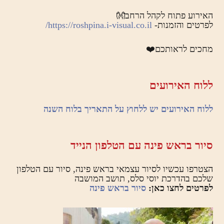
האירוע פתוח לקהל הרחב👐
לפרטים והזמנות-
https://roshpina.i-visual.co.il/
מחכים לראותכם❤️
ללוח האירועים
ללוח האירועים יש ללחוץ על התאריך בלוח השנה
סיור בראש פינה עם הטלפון הנייד
הצטרפו עכשיו לסיור עצמאי בראש פינה, סיור עם הטלפון
שלכם בהדרכת יוסי סלס, תושב המושבה
לפרטים לחצו כאן:
סיור בראש פינה