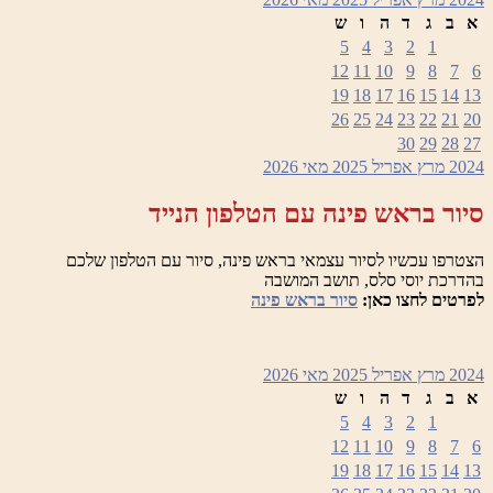
א
ב
ג
ד
ה
ו
ש
5
4
3
2
1
12
11
10
9
8
7
6
19
18
17
16
15
14
13
26
25
24
23
22
21
20
30
29
28
27
2024
מרץ
אפריל 2025
מאי
2026
סיור בראש פינה עם הטלפון הנייד
הצטרפו עכשיו לסיור עצמאי בראש פינה, סיור עם הטלפון שלכם
בהדרכת יוסי סלס, תושב המושבה
לפרטים לחצו כאן:
סיור בראש פינה
2024
מרץ
אפריל 2025
מאי
2026
א
ב
ג
ד
ה
ו
ש
5
4
3
2
1
12
11
10
9
8
7
6
19
18
17
16
15
14
13