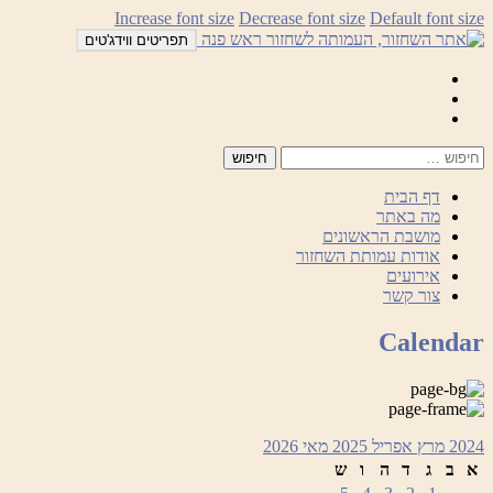
לדלג
Increase font size
Decrease font size
Default font size
לתוכן
תפריטים ווידג'טים
Mail
Facebook
Instagram
דף הבית
מה באתר
מושבת הראשונים
אודות עמותת השחזור
אירועים
צור קשר
Calendar
2024
מרץ
אפריל 2025
מאי
2026
א
ב
ג
ד
ה
ו
ש