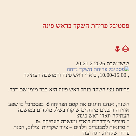
פסטיבל פריחת השקד בראש פינה
🌰🌷
שישי-שבת 20-21.2.2026
, 10.00-15.00, בואדי ראש פינה והמושבה העתיקה
פריחת עצי השקד בנחל ראש פינה היא כבר מזמן שם דבר.
השנה, אנחנו חוגגים את קסם הפריחה🌷 בפסטיבל בו שפע
אווירה ותכנים מיוחדים שיקרו בשלל מוקדים במושבה
העתיקה וואדי ראש פינה:
* סיורים מודרכים בואדי ומושבה העתיקה 🥾
* סדנאות למבוגרים וילדים – ציור שקדיות, צילום, הכנת
פרחי שקדיה, יוגה ועוד