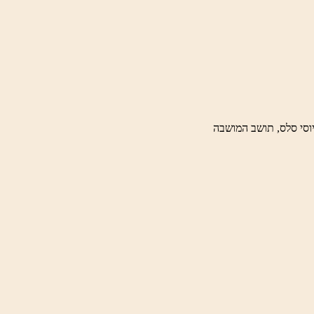
וסי סלס, תושב המושבה