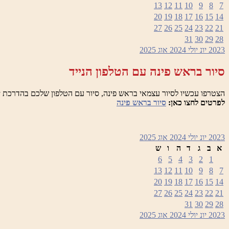
13
12
11
10
9
8
7
20
19
18
17
16
15
14
27
26
25
24
23
22
21
31
30
29
28
2023
יונ
יולי 2024
אוג
2025
סיור בראש פינה עם הטלפון הנייד
הצטרפו עכשיו לסיור עצמאי בראש פינה, סיור עם הטלפון שלכם בהדרכת י
לפרטים לחצו כאן:
סיור בראש פינה
2023
יונ
יולי 2024
אוג
2025
א
ב
ג
ד
ה
ו
ש
6
5
4
3
2
1
13
12
11
10
9
8
7
20
19
18
17
16
15
14
27
26
25
24
23
22
21
31
30
29
28
2023
יונ
יולי 2024
אוג
2025