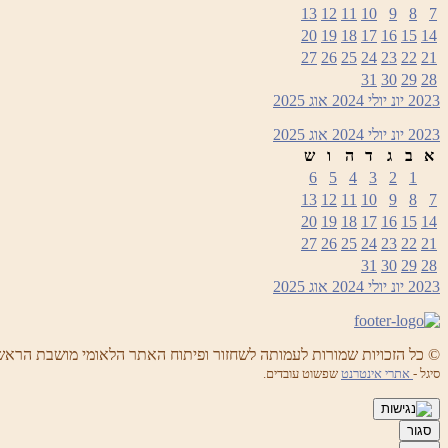
13
12
11
10
9
8
7
20
19
18
17
16
15
14
27
26
25
24
23
22
21
31
30
29
28
2023
יונ
יולי 2024
אוג
2025
2023
יונ
יולי 2024
אוג
2025
א
ב
ג
ד
ה
ו
ש
6
5
4
3
2
1
13
12
11
10
9
8
7
20
19
18
17
16
15
14
27
26
25
24
23
22
21
31
30
29
28
2023
יונ
יולי 2024
אוג
2025
© כל הזכויות שמורות לעמותה לשחזור ופיתוח האתר הלאומי מושבת הראש
סיגל -
אתרי אינטרנט
שפשוט עובדים.
סגור