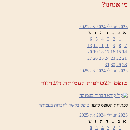
מי אנחנו?
2023
יונ
יולי 2024
אוג
2025
א
ב
ג
ד
ה
ו
ש
6
5
4
3
2
1
13
12
11
10
9
8
7
20
19
18
17
16
15
14
27
26
25
24
23
22
21
31
30
29
28
2023
יונ
יולי 2024
אוג
2025
טופס הצטרפות לעמותת השחזור
לפתיחת הטופס לחצו:
טופס בקשה לחברות בעמותה
2023
יונ
יולי 2024
אוג
2025
א
ב
ג
ד
ה
ו
ש
6
5
4
3
2
1