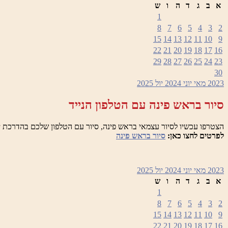
א
ב
ג
ד
ה
ו
ש
1
8
7
6
5
4
3
2
15
14
13
12
11
10
9
22
21
20
19
18
17
16
29
28
27
26
25
24
23
30
2023
מאי
יוני 2024
יול
2025
סיור בראש פינה עם הטלפון הנייד
הצטרפו עכשיו לסיור עצמאי בראש פינה, סיור עם הטלפון שלכם בהדרכת י
לפרטים לחצו כאן:
סיור בראש פינה
2023
מאי
יוני 2024
יול
2025
א
ב
ג
ד
ה
ו
ש
1
8
7
6
5
4
3
2
15
14
13
12
11
10
9
22
21
20
19
18
17
16