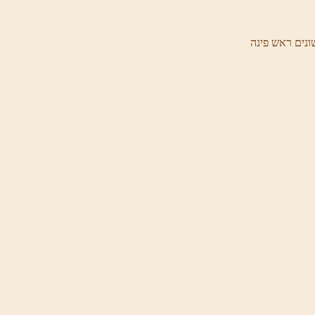
ונים ראש פינה