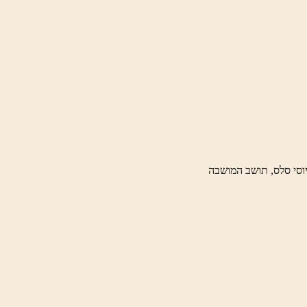
וסי סלס, תושב המושבה