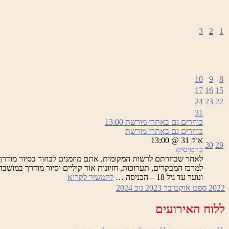
3
2
1
10
9
8
17
16
15
24
23
22
31
בוחרים גם באתרי מורשת
13:00
בוחרים גם באתרי מורשת
אוק 31 @ 13:00
30
29
כרטיסים
לאחר שבחרתם לרשות המקומית, אתם מוזמנים לבחור בסיור מודרך
בוחרים
ונוער עד גיל 18 – הכניסה …
להמשיך לקרוא
גם
2022
ספט
אוקטובר 2023
נוב
2024
באתרי
מורשת
ללוח האירועים