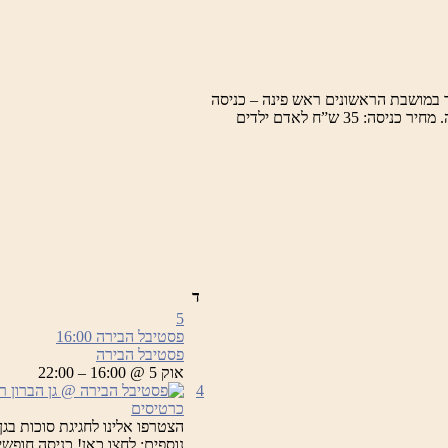
 במושבת הראשונים ראש פינה – כניסה
למרכז המבקרים, תערוכות, חזיונות אור קוליים וסיור מודרך במושבה. מחיר כניסה: 35 ש”ח לאדם ילדים
ד
5
פסטיבל הבירה
16:00
פסטיבל הבירה
אוק 5 @ 16:00 – 22:00
4
כרטיסים
הצטרפו אלינו לחגיגת סוכות בגן
נוספים: לחצו כאן! כניסה חופשי