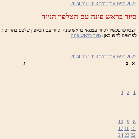
גם
2022
ספט
אוקטובר 2023
נוב
2024
באתרי
מורשת
סיור בראש פינה עם הטלפון הנייד
הצטרפו עכשיו לסיור עצמאי בראש פינה, סיור עם הטלפון שלכם בהדרכת י
לפרטים לחצו כאן:
סיור בראש פינה
2022
ספט
אוקטובר 2023
נוב
2024
א
ב
ג
3
2
1
10
9
8
17
16
15
24
23
22