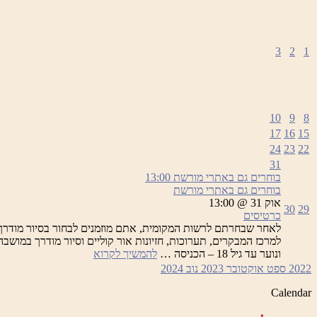
3
2
1
10
9
8
17
16
15
24
23
22
31
בוחרים גם באתרי מורשת
13:00
בוחרים גם באתרי מורשת
אוק 31 @ 13:00
30
29
כרטיסים
לאחר שבחרתם לרשות המקומית, אתם מוזמנים לבחור בסיור מודרך
בוחרים
ונוער עד גיל 18 – הכניסה …
להמשיך לקרוא
גם
2022
ספט
אוקטובר 2023
נוב
2024
באתרי
מורשת
Calendar