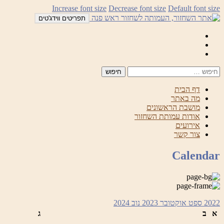
לדלג
Increase font size
Decrease font size
Default font size
לתוכן
תפריטים ווידג'טים
Mail
Facebook
Instagram
דף הבית
מה באתר
מושבת הראשונים
אודות עמותת השחזור
אירועים
צור קשר
Calendar
2022
ספט
אוקטובר 2023
נוב
2024
א
ב
ג