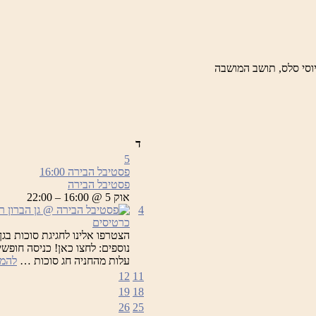
וסי סלס, תושב המושבה
ד
5
פסטיבל הבירה
16:00
פסטיבל הבירה
אוק 5 @ 16:00 – 22:00
4
כרטיסים
הצטרפו אלינו לחגיגת סוכות בגן
נוספים: לחצו כאן! כניסה חופשי
עלות מהחניה חג סוכות …
להמש
12
11
19
18
26
25