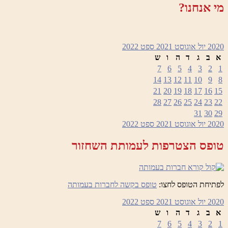
מי אנחנו?
2020
יול
אוגוסט 2021
ספט
2022
א
ב
ג
ד
ה
ו
ש
7
6
5
4
3
2
1
14
13
12
11
10
9
8
21
20
19
18
17
16
15
28
27
26
25
24
23
22
31
30
29
2020
יול
אוגוסט 2021
ספט
2022
טופס הצטרפות לעמותת השחזור
לפתיחת הטופס לחצו:
טופס בקשה לחברות בעמותה
2020
יול
אוגוסט 2021
ספט
2022
א
ב
ג
ד
ה
ו
ש
7
6
5
4
3
2
1