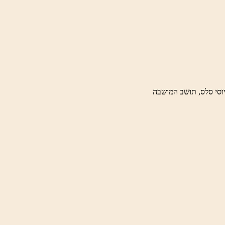
וסי סלס, תושב המושבה