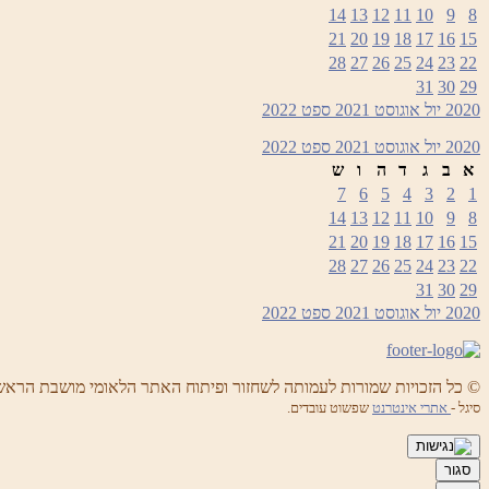
14
13
12
11
10
9
8
21
20
19
18
17
16
15
28
27
26
25
24
23
22
31
30
29
2020
יול
אוגוסט 2021
ספט
2022
2020
יול
אוגוסט 2021
ספט
2022
א
ב
ג
ד
ה
ו
ש
7
6
5
4
3
2
1
14
13
12
11
10
9
8
21
20
19
18
17
16
15
28
27
26
25
24
23
22
31
30
29
2020
יול
אוגוסט 2021
ספט
2022
© כל הזכויות שמורות לעמותה לשחזור ופיתוח האתר הלאומי מושבת הראש
סיגל -
אתרי אינטרנט
שפשוט עובדים.
סגור