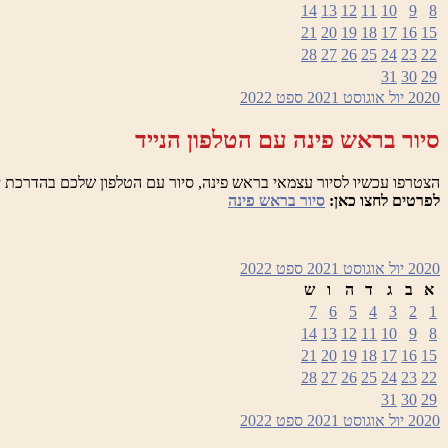
14
13
12
11
10
9
8
21
20
19
18
17
16
15
28
27
26
25
24
23
22
31
30
29
2020
יול
אוגוסט 2021
ספט
2022
סיור בראש פינה עם הטלפון הנייד
הצטרפו עכשיו לסיור עצמאי בראש פינה, סיור עם הטלפון שלכם בהדרכת י
לפרטים לחצו כאן:
סיור בראש פינה
2020
יול
אוגוסט 2021
ספט
2022
א
ב
ג
ד
ה
ו
ש
7
6
5
4
3
2
1
14
13
12
11
10
9
8
21
20
19
18
17
16
15
28
27
26
25
24
23
22
31
30
29
2020
יול
אוגוסט 2021
ספט
2022