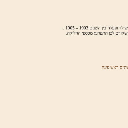
ין השנים 1903 – 1905 .
קודם לכן התפרנס מכספי החלוקה.
ונים ראש פינה