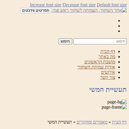
לדלג
Increase font size
Decrease font size
Default font size
לתוכן
תפריטים ווידג'טים
Mail
Facebook
Instagram
דף הבית
מה באתר
מושבת הראשונים
אודות עמותת השחזור
אירועים
צור קשר
תעשיית המשי
דף הבית
»
מאמרים ומחקרים
»
תעשיית המשי