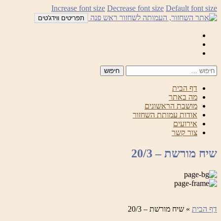
לדלג
Increase font size
Decrease font size
Default font size
לתוכן
תפריטים ווידג'טים
Mail
Facebook
Instagram
דף הבית
מה באתר
מושבת הראשונים
אודות עמותת השחזור
אירועים
צור קשר
שיח מורשת – 20/3
דף הבית
»
שיח מורשת – 20/3