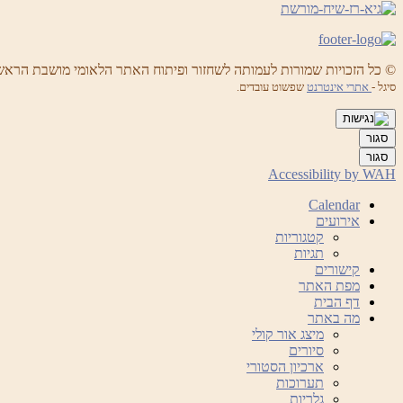
© כל הזכויות שמורות לעמותה לשחזור ופיתוח האתר הלאומי מושבת הראש
סיגל -
אתרי אינטרנט
שפשוט עובדים.
סגור
סגור
Accessibility by WAH
Calendar
אירועים
קטגוריות
תגיות
קישורים
מפת האתר
דף הבית
מה באתר
מיצג אור קולי
סיורים
ארכיון הסטורי
תערוכות
גלריות