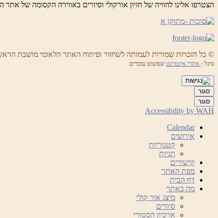
הצטרפו אלינו לחוויה של חזיון אורקולי וסיורים באווירה הקסומה של אתר ה
© כל הזכויות שמורות לעמותה לשחזור ופיתוח האתר הלאומי מושבת הראש
סיגל -
אתרי אינטרנט
שפשוט עובדים.
סגור
סגור
Accessibility by WAH
Calendar
אירועים
קטגוריות
תגיות
קישורים
מפת האתר
דף הבית
מה באתר
מיצג אור קולי
סיורים
ארכיון הסטורי