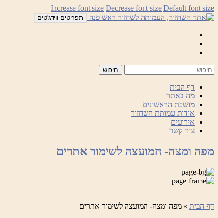
לדלג
Increase font size
Decrease font size
Default font size
לתוכן
תפריטים ווידג'טים
Mail
Facebook
Instagram
דף הבית
מה באתר
מושבת הראשונים
אודות עמותת השחזור
אירועים
צור קשר
מפה ומצה- המועצה לשימור אתרים
דף הבית
»
מפה ומצה- המועצה לשימור אתרים