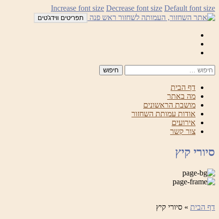
לדלג
Increase font size
Decrease font size
Default font size
לתוכן
תפריטים ווידג'טים
Mail
Facebook
Instagram
דף הבית
מה באתר
מושבת הראשונים
אודות עמותת השחזור
אירועים
צור קשר
סיורי קיץ
דף הבית
»
סיורי קיץ