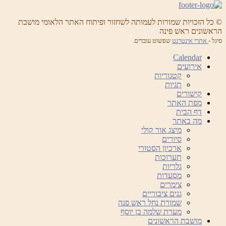
© כל הזכויות שמורות לעמותה לשחזור ופיתוח האתר הלאומי מושבת
הראשונים ראש פינה
סיגל -
אתרי אינטרנט
שפשוט עובדים.
Calendar
אירועים
קטגוריות
תגיות
קישורים
מפת האתר
דף הבית
מה באתר
מיצג אור קולי
סיורים
ארכיון הסטורי
תערוכות
גלריות
מסעדות
צימרים
גנים ציבוריים
שמורת נחל ראש פנה
מערת שלמה בן יוסף
מושבת הראשונים