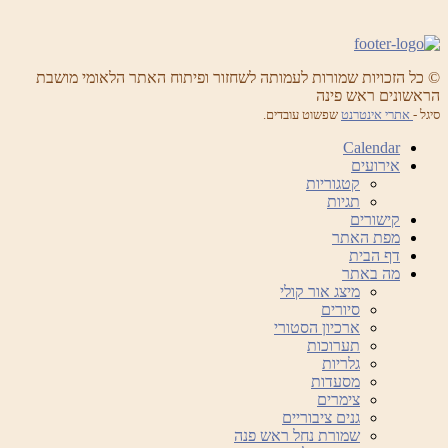
© כל הזכויות שמורות לעמותה לשחזור ופיתוח האתר הלאומי מושבת
הראשונים ראש פינה
סיגל -
אתרי אינטרנט
שפשוט עובדים.
Calendar
אירועים
קטגוריות
תגיות
קישורים
מפת האתר
דף הבית
מה באתר
מיצג אור קולי
סיורים
ארכיון הסטורי
תערוכות
גלריות
מסעדות
צימרים
גנים ציבוריים
שמורת נחל ראש פנה