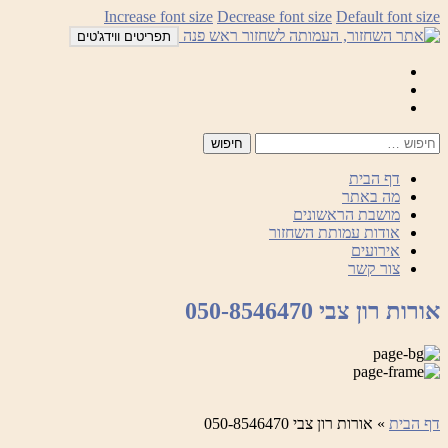
לדלג
Increase font size
Decrease font size
Default font size
לתוכן
תפריטים ווידג'טים
Mail
Facebook
Instagram
דף הבית
מה באתר
מושבת הראשונים
אודות עמותת השחזור
אירועים
צור קשר
אורות רון צבי 050-8546470
דף הבית
»
אורות רון צבי 050-8546470