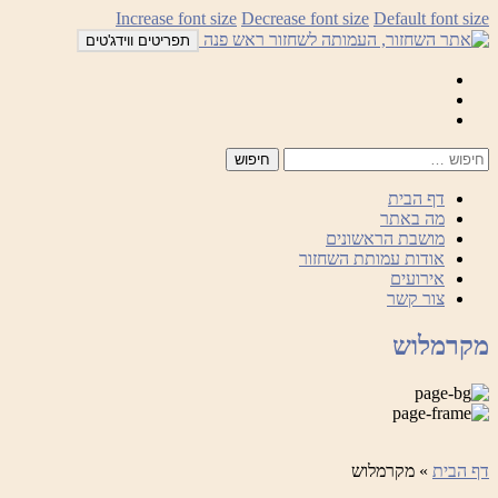
לדלג
Increase font size
Decrease font size
Default font size
לתוכן
תפריטים ווידג'טים
Mail
Facebook
Instagram
דף הבית
מה באתר
מושבת הראשונים
אודות עמותת השחזור
אירועים
צור קשר
מקרמלוש
דף הבית
»
מקרמלוש