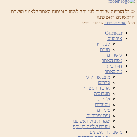
© כל הזכויות שמורות לעמותה לשחזור ופיתוח האתר הלאומי מושבת
הראשונים ראש פינה
סיגל -
אתרי אינטרנט
שפשוט עובדים.
Calendar
אירועים
קטגוריות
תגיות
קישורים
מפת האתר
דף הבית
מה באתר
מיצג אור קולי
סיורים
ארכיון הסטורי
תערוכות
גלריות
מסעדות
צימרים
גנים ציבוריים
שמורת נחל ראש פנה
מערת שלמה בן יוסף
מושבת הראשונים