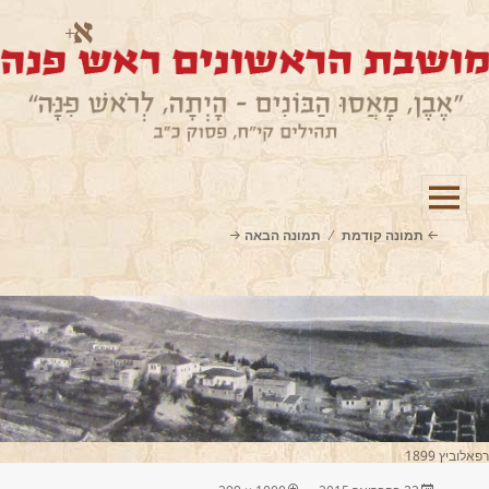
תפריטים
תמונה קודמת
תמונה הבאה
ווידג'טים
רפאלוביץ 1899