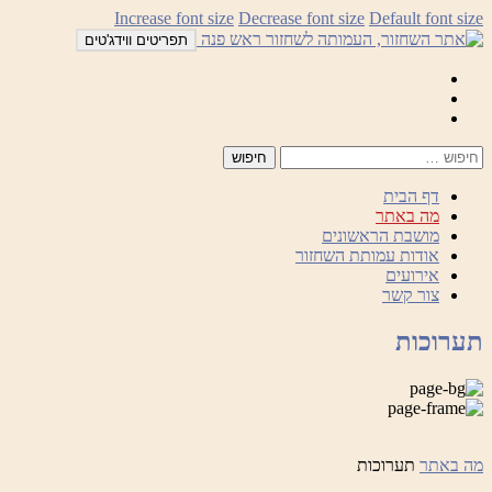
לדלג
Increase font size
Decrease font size
Default font size
לתוכן
תפריטים ווידג'טים
Mail
Facebook
Instagram
דף הבית
מה באתר
מושבת הראשונים
אודות עמותת השחזור
אירועים
צור קשר
תערוכות
מה באתר
תערוכות