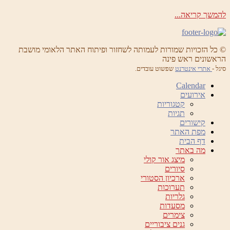
להמשך קריאה...
© כל הזכויות שמורות לעמותה לשחזור ופיתוח האתר הלאומי מושבת
הראשונים ראש פינה
סיגל -
אתרי אינטרנט
שפשוט עובדים.
Calendar
אירועים
קטגוריות
תגיות
קישורים
מפת האתר
דף הבית
מה באתר
מיצג אור קולי
סיורים
ארכיון הסטורי
תערוכות
גלריות
מסעדות
צימרים
גנים ציבוריים